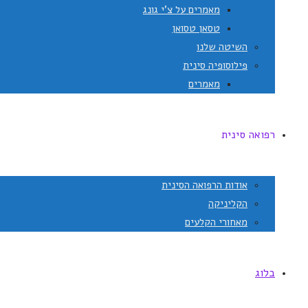
מאמרים על צ'י גונג
טסאן טסואן
השיטה שלנו
פילוסופיה סינית
מאמרים
רפואה סינית
אודות הרפואה הסינית
הקליניקה
מאחורי הקלעים
בלוג