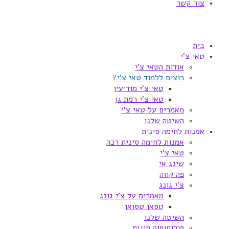
צור קשר
בית
טאי צ'י
אודות הטאי צ'י
רוצים ללמוד טאי צ'י?
טאי צ'י מודיעין
טאי צ'י רמת גן
מאמרים על טאי צ'י
השיטה שלנו
אמנות לחימה סינית
אמנות לחימה סינית רכה
טאי צ'י
שינג אי
פה קווה
צ'י גונג
מאמרים על צ'י גונג
טסאן טסואן
השיטה שלנו
פילוסופיה סינית