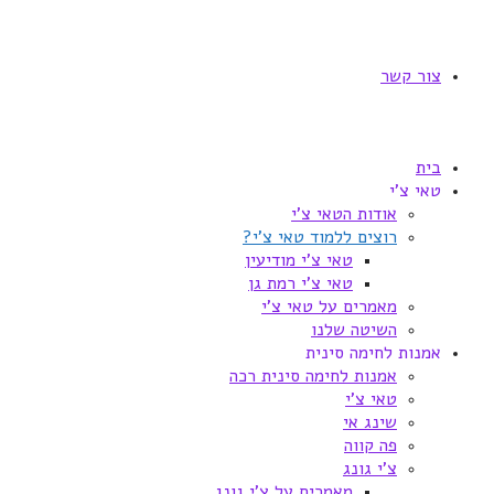
צור קשר
בית
טאי צ'י
אודות הטאי צ'י
רוצים ללמוד טאי צ'י?
טאי צ'י מודיעין
טאי צ'י רמת גן
מאמרים על טאי צ'י
השיטה שלנו
אמנות לחימה סינית
אמנות לחימה סינית רכה
טאי צ'י
שינג אי
פה קווה
צ'י גונג
מאמרים על צ'י גונג