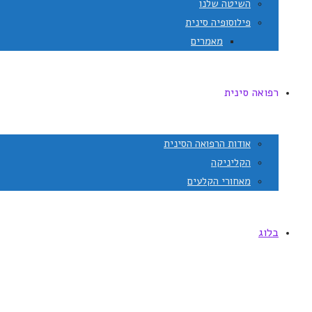
השיטה שלנו
פילוסופיה סינית
מאמרים
רפואה סינית
אודות הרפואה הסינית
הקליניקה
מאחורי הקלעים
בלוג