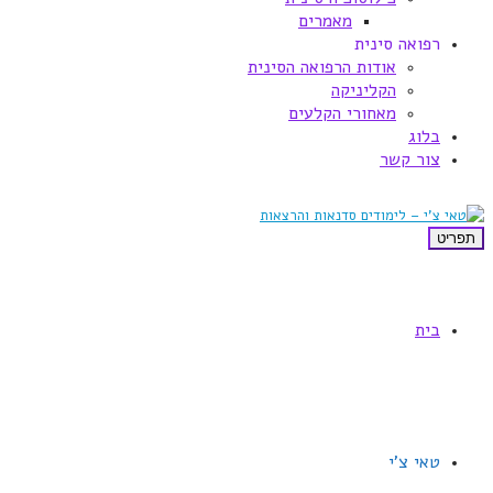
מאמרים
רפואה סינית
אודות הרפואה הסינית
הקליניקה
מאחורי הקלעים
בלוג
צור קשר
תפריט
בית
טאי צ'י