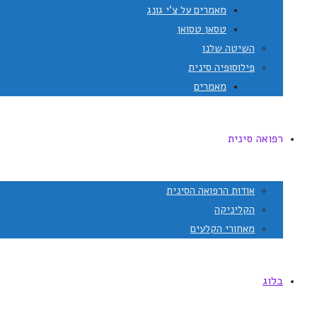
מאמרים על צ'י גונג
טסאן טסואן
השיטה שלנו
פילוסופיה סינית
מאמרים
רפואה סינית
אודות הרפואה הסינית
הקליניקה
מאחורי הקלעים
בלוג