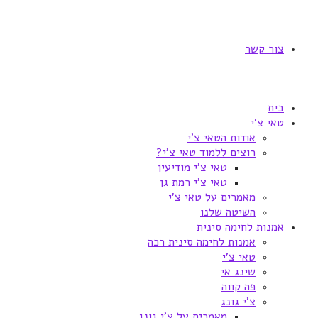
צור קשר
בית
טאי צ'י
אודות הטאי צ'י
רוצים ללמוד טאי צ'י?
טאי צ'י מודיעין
טאי צ'י רמת גן
מאמרים על טאי צ'י
השיטה שלנו
אמנות לחימה סינית
אמנות לחימה סינית רכה
טאי צ'י
שינג אי
פה קווה
צ'י גונג
מאמרים על צ'י גונג