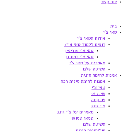
צור קשר
בית
טאי צ'י
אודות הטאי צ'י
רוצים ללמוד טאי צ'י?
טאי צ'י מודיעין
טאי צ'י רמת גן
מאמרים על טאי צ'י
השיטה שלנו
אמנות לחימה סינית
אמנות לחימה סינית רכה
טאי צ'י
שינג אי
פה קווה
צ'י גונג
מאמרים על צ'י גונג
טסאן טסואן
השיטה שלנו
פילוסופיה סינית