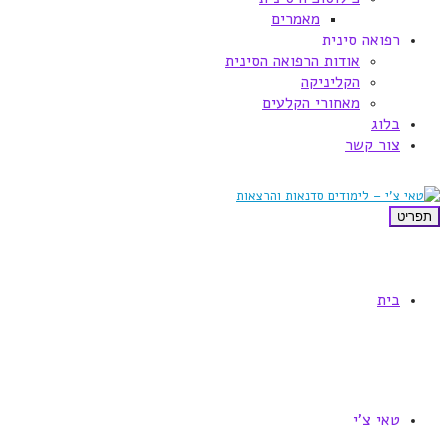
מאמרים
רפואה סינית
אודות הרפואה הסינית
הקליניקה
מאחורי הקלעים
בלוג
צור קשר
תפריט
בית
טאי צ'י