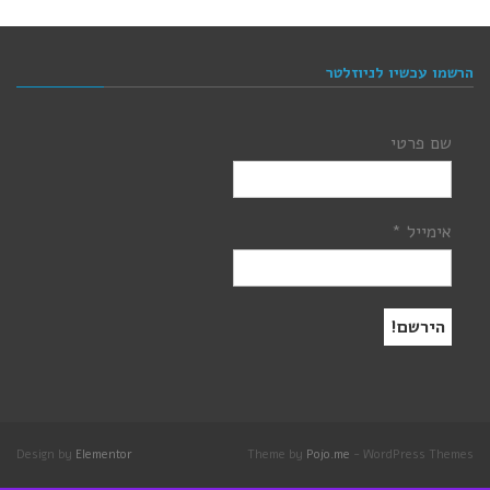
הרשמו עכשיו לניוזלטר
שם פרטי
אימייל
*
Design by
Elementor
Theme by
Pojo.me
- WordPress Themes