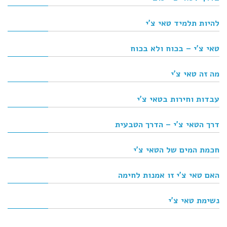
להיות תלמיד טאי צ'י
טאי צ'י – בכוח ולא בכוח
מה זה טאי צ'י
עבדות וחירות בטאי צ'י
דרך הטאי צ'י – הדרך הטבעית
חכמת המים של הטאי צ'י
האם טאי צ'י זו אמנות לחימה
נשימת טאי צ'י