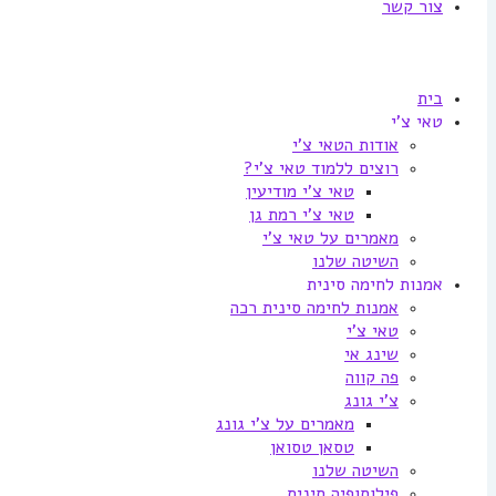
צור קשר
בית
טאי צ'י
אודות הטאי צ'י
רוצים ללמוד טאי צ'י?
טאי צ'י מודיעין
טאי צ'י רמת גן
מאמרים על טאי צ'י
השיטה שלנו
אמנות לחימה סינית
אמנות לחימה סינית רכה
טאי צ'י
שינג אי
פה קווה
צ'י גונג
מאמרים על צ'י גונג
טסאן טסואן
השיטה שלנו
פילוסופיה סינית