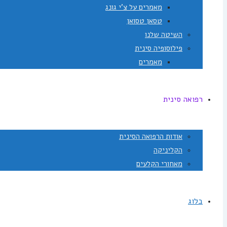
מאמרים על צ'י גונג
טסאן טסואן
השיטה שלנו
פילוסופיה סינית
מאמרים
רפואה סינית
אודות הרפואה הסינית
הקליניקה
מאחורי הקלעים
בלוג