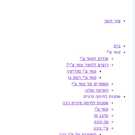
צור קשר
בית
טאי צ'י
אודות הטאי צ'י
רוצים ללמוד טאי צ'י?
טאי צ'י מודיעין
טאי צ'י רמת גן
מאמרים על טאי צ'י
השיטה שלנו
אמנות לחימה סינית
אמנות לחימה סינית רכה
טאי צ'י
שינג אי
פה קווה
צ'י גונג
מאמרים על צ'י גונג