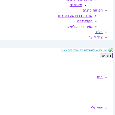
מאמרים
רפואה סינית
אודות הרפואה הסינית
הקליניקה
מאחורי הקלעים
בלוג
צור קשר
תפריט
בית
טאי צ'י