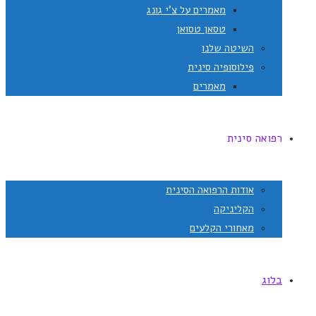
מאמרים על צ'י גונג
טסאן טסואן
השיטה שלנו
פילוסופיה סינית
מאמרים
רפואה סינית
אודות הרפואה הסינית
הקליניקה
מאחורי הקלעים
בלוג