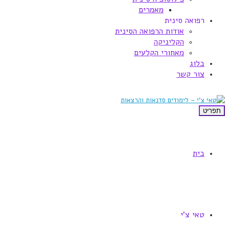
מאמרים
רפואה סינית
אודות הרפואה הסינית
הקליניקה
מאחורי הקלעים
בלוג
צור קשר
תפריט
בית
טאי צ'י