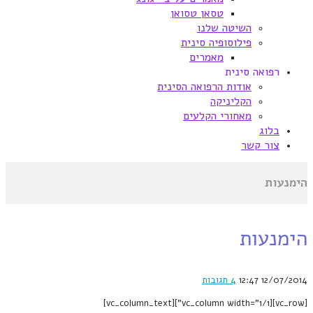
טסאן טסואן
השיטה שלנו
פילוסופיה סינית
מאמרים
רפואה סינית
אודות הרפואה הסינית
הקליניקה
מאחורי הקלעים
בלוג
צור קשר
הימנעות
הימנעות
12/07/2014
12:47
4 תגובות
[vc_row][vc_column width="1/1"][vc_column_text]