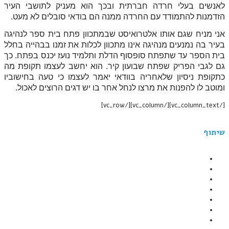
לאנשים בעלי חרדה חברתית ובכך הוא מעניק לתושבי העיר
הזדמנות להתמודד עם החרדה ממנה הם בודאי סובלים לא מעט.
אני מניח שגם אותו אלטרואיסט שבמתכוון פתח בית ספר לנהיגה
בעיר בה נמנעים מנהיגה אינו מתכוון לכלות את זמנו בבהייה בחלל
בית הספר עד שתפתח סופסוף הדלת ותלמיד נועז יכנס בפתח. כך
גם לגבי הפריק שפתח שבועון קיר. הוא יחשב לעצמו תקופת מה
כתקופת ניסיון שלאחריה בוודאי יאמר לעצמו כי טעה בחישוביו
ומוטב לו להפנות את מרצו לנחל אחר בו יש דגים הרוצים לאכול.
[/vc_column_text][/vc_column][/vc_row]
שיתוף