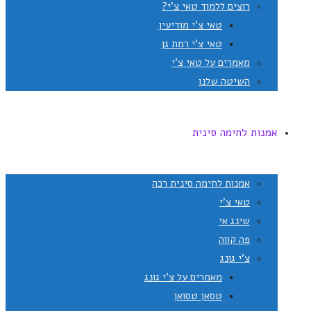
רוצים ללמוד טאי צ'י?
טאי צ'י מודיעין
טאי צ'י רמת גן
מאמרים על טאי צ'י
השיטה שלנו
אמנות לחימה סינית
אמנות לחימה סינית רכה
טאי צ'י
שינג אי
פה קווה
צ'י גונג
מאמרים על צ'י גונג
טסאן טסואן