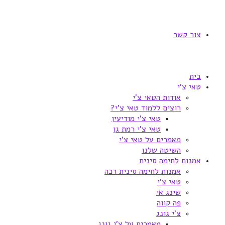
צור קשר
בית
טאי צ'י
אודות הטאי צ'י
רוצים ללמוד טאי צ'י?
טאי צ'י מודיעין
טאי צ'י רמת גן
מאמרים על טאי צ'י
השיטה שלנו
אמנות לחימה סינית
אמנות לחימה סינית רכה
טאי צ'י
שינג אי
פה קווה
צ'י גונג
מאמרים על צ'י גונג