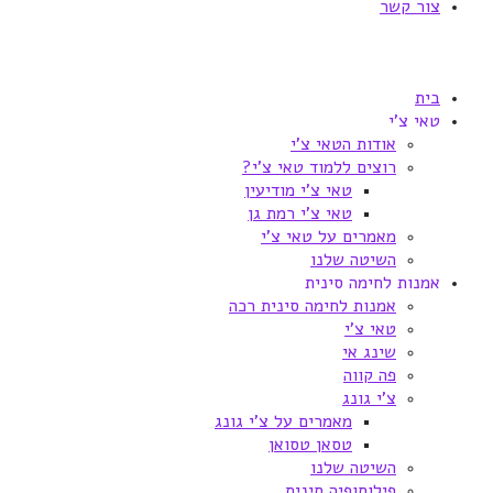
צור קשר
בית
טאי צ'י
אודות הטאי צ'י
רוצים ללמוד טאי צ'י?
טאי צ'י מודיעין
טאי צ'י רמת גן
מאמרים על טאי צ'י
השיטה שלנו
אמנות לחימה סינית
אמנות לחימה סינית רכה
טאי צ'י
שינג אי
פה קווה
צ'י גונג
מאמרים על צ'י גונג
טסאן טסואן
השיטה שלנו
פילוסופיה סינית