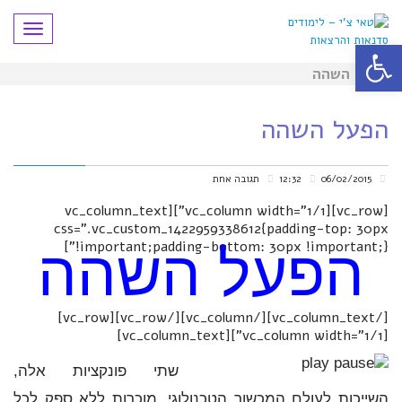
תפריט
פתח סרגל נגישות
הפעל השהה
הפעל השהה
06/02/2015
12:32
תגובה אחת
[vc_row][vc_column width="1/1"][vc_column_text
css=".vc_custom_1422959338612{padding-top: 30px
!important;padding-bottom: 30px !important;}"]
הפעל השהה
[/vc_column_text][/vc_column][/vc_row][vc_row]
[vc_column width="1/1"][vc_column_text]
שתי פונקציות אלה,
השייכות לעולם המכשור הטכנולוגי, מוכרות ללא ספק לכל