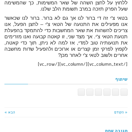
ללחוץ על לחצן השהה של שאר המשימות, כך שהמשימה
שעל הפרק תזכה במרב תשומת הלב שלנו.
בטאי צ'י זה די ברור לנו אך גם לא ברור. ברור לנו שכאשר
אנו מפעילים את התנועה של הטאי צ'י – לחצן הפעל, אנו
צריכים להשהות את שאר המחשבות כדי להתמקד בהפעלת
תנועת הטאי צ'י. אך מצד שני, זו קאטה קבועה ואנו מזרימים
את תנועותיה טוב למדי, אז למה לא ניתן, תוך כדי קאטה,
לקפוץ לפרקי זמן קצרים או ארוכים ולהפעיל שדות מחשבה
אחרים ולשוב לטאי צ'י לאחר מכן?
[/vc_column_text][/vc_column][/vc_row]
שיתוף
« הקודם
הבא »
תגובה אחת