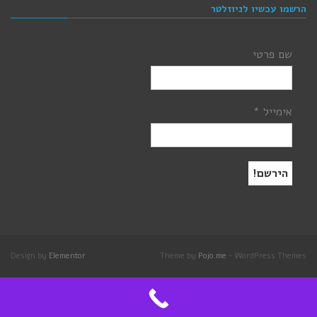
הרשמו עכשיו לניוזלטר
שם פרטי
אימייל
*
Design by
Elementor
Theme by
Pojo.me
- WordPress Themes