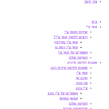
צור קשר
בית
טאי צ'י
אודות הטאי צ'י
רוצים ללמוד טאי צ'י?
טאי צ'י מודיעין
טאי צ'י רמת גן
מאמרים על טאי צ'י
השיטה שלנו
אמנות לחימה סינית
אמנות לחימה סינית רכה
טאי צ'י
שינג אי
פה קווה
צ'י גונג
מאמרים על צ'י גונג
טסאן טסואן
השיטה שלנו
פילוסופיה סינית