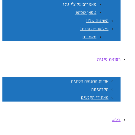
מאמרים על צ'י גונג
טסאן טסואן
השיטה שלנו
פילוסופיה סינית
מאמרים
רפואה סינית
אודות הרפואה הסינית
הקליניקה
מאחורי הקלעים
בלוג