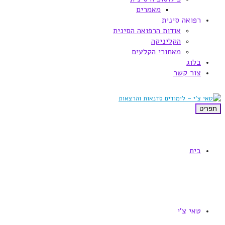
מאמרים
רפואה סינית
אודות הרפואה הסינית
הקליניקה
מאחורי הקלעים
בלוג
צור קשר
תפריט
בית
טאי צ'י