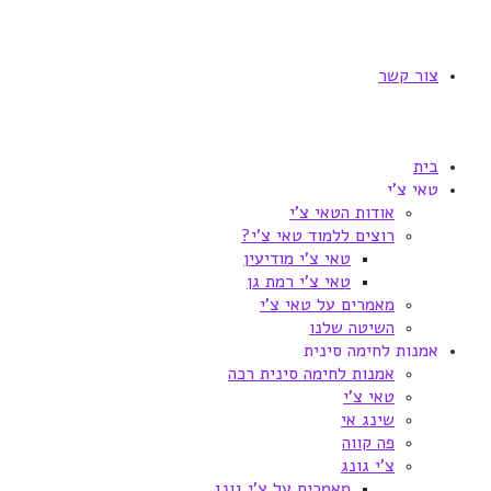
צור קשר
בית
טאי צ'י
אודות הטאי צ'י
רוצים ללמוד טאי צ'י?
טאי צ'י מודיעין
טאי צ'י רמת גן
מאמרים על טאי צ'י
השיטה שלנו
אמנות לחימה סינית
אמנות לחימה סינית רכה
טאי צ'י
שינג אי
פה קווה
צ'י גונג
מאמרים על צ'י גונג