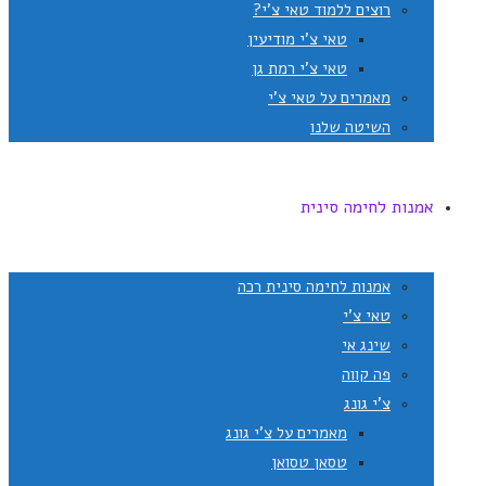
רוצים ללמוד טאי צ'י?
טאי צ'י מודיעין
טאי צ'י רמת גן
מאמרים על טאי צ'י
השיטה שלנו
אמנות לחימה סינית
אמנות לחימה סינית רכה
טאי צ'י
שינג אי
פה קווה
צ'י גונג
מאמרים על צ'י גונג
טסאן טסואן