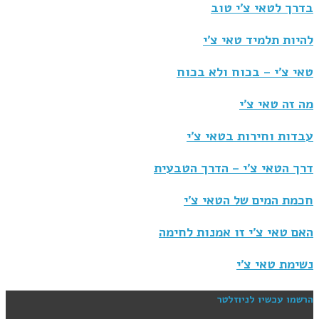
בדרך לטאי צ'י טוב
להיות תלמיד טאי צ'י
טאי צ'י – בכוח ולא בכוח
מה זה טאי צ'י
עבדות וחירות בטאי צ'י
דרך הטאי צ'י – הדרך הטבעית
חכמת המים של הטאי צ'י
האם טאי צ'י זו אמנות לחימה
נשימת טאי צ'י
הרשמו עכשיו לניוזלטר