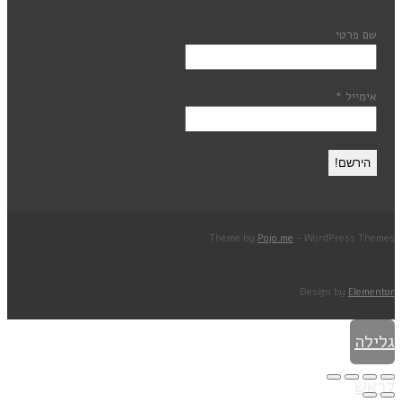
שם פרטי
אימייל
*
Theme by
Pojo.me
- WordPress Themes
Design by
Elementor
גלילה
לראש