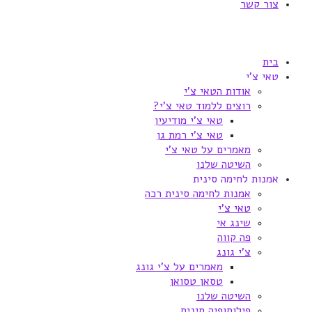
צור קשר
בית
טאי צ'י
אודות הטאי צ'י
רוצים ללמוד טאי צ'י?
טאי צ'י מודיעין
טאי צ'י רמת גן
מאמרים על טאי צ'י
השיטה שלנו
אמנות לחימה סינית
אמנות לחימה סינית רכה
טאי צ'י
שינג אי
פה קווה
צ'י גונג
מאמרים על צ'י גונג
טסאן טסואן
השיטה שלנו
פילוסופיה סינית