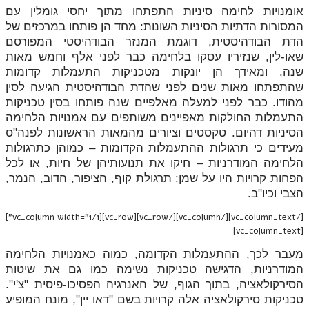
אומנויות לחימה סיניות התפתחו מתוך יחסי גומלין עם
המסורות הדתיות הסיניות השונות: מחד הן פותחו במרכזים של
הדת הבודהיסטית, דוגמת המנזר הבודהיסטי המפורסם
שאו-לין, שנזיריו עסקו בלחימה כבר לפני אלף וחמש מאות
שנה, ומאידך הן יונקות מטכניקות התעמלות קדומות
שהתפתחו מאות שנים לפני שהדת הבודהיסטית הגיעה לסין
מהודו. כבר לפני למעלה מאלפיים שנה פותחו בסין טכניקות
התעמלות החולקות מאפיינים משותפים עם אמנויות הלחימה
הסיניות דהיום. טקסטים וציורים מהמאות הראשונות לפנה"ס
מעידים כי תרגולות ההתעמלות הקדומות – כמוהן כתרגולות
הלחימה המודרניות – חיקו את תנועותיהן של חיות, או לכל
הפחות קרויות היו על שמן: תרגולת קוף, הציפור, הדוב, הנמר,
הצבי וכיו"ב.
[/vc_column_text][/vc_column][/vc_row][vc_row][vc_column width="1/1"]
[vc_column_text]
מעבר לכך, ההתעמלות הקדומה, כמוה כאמנויות הלחימה
המודרניות, הדגישה טכניקות נשימה כמו גם את שיטות
הסירקולאציה, בתוך הגוף, של האנרגיה הפסיכו-פיסית "צ'י".
טכניקות סירקולאציה אלה קרויות בשם "דאו יין", מונח המופיע