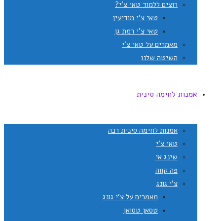
רוצים ללמוד טאי צ'י?
טאי צ'י מודיעין
טאי צ'י רמת גן
מאמרים על טאי צ'י
השיטה שלנו
אמנות לחימה סינית
אמנות לחימה סינית רכה
טאי צ'י
שינג אי
פה קווה
צ'י גונג
מאמרים על צ'י גונג
טסאן טסואן