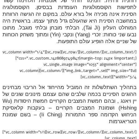
רוחנית ודתית. המימד הדתי של אומנויות הלחימה קשור
לתפישות הקוסמולוגיות העומדות בבסיסן. הקוסמולוגיה
הסינית אינה מכירה אל בורא עולם. במקום זה הגישה הרווחת
במחשבה הסינית היא שהעולם גדל מתוך עצמו. בראשית היה
המוחלט העליון (Tai Ji), הבלתי מובחן ובלתי מוגבל. מתוכו
נבעו שני כוחות: זכרי (Yang) ונקבי (Yin) ומתוך משחק הכוחות
של שניים אלה הופיע עולם התופעות.
[/vc_column_text][/vc_column][/vc_row][vc_row][vc_column width="1/4"
css=".vc_custom_1428689749847{margin-top: 24px !important;}"]
[vc_single_image image="1055" alignment="center"
img_link_target="_self" img_size="full"][/vc_column][vc_column
width="3/4"][vc_column_text]
בתהליך השתלשלות זה המוביל מהייחוד אל הריבוי מבחינים
ההוגים הסיניים בכמה שלבים שהם עצמם מינונים שונים של
יין ויאנג , ובהם חמשת המצבים הקרויים חמשת היסודות (Wu
Hshing) ושמונת המצבים הקרויים – בעקבות קלאסיקת
הניחוש הקדומה ספר התמורות (Ii Ching) – בשם שמונת
הטריאגרמות
[/vc_column_text][/vc_column][/vc_row][vc_row][vc_column width="1/1"]
[vc_column_text]