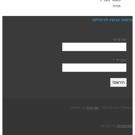
תודה
הרשמו עכשיו לניוזלטר
שם פרטי
אימייל
*
Theme by
Pojo.me
- WordPress Themes
Design by
Elementor