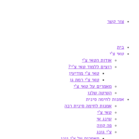
צור קשר
בית
טאי צ'י
אודות הטאי צ'י
רוצים ללמוד טאי צ'י?
טאי צ'י מודיעין
טאי צ'י רמת גן
מאמרים על טאי צ'י
השיטה שלנו
אמנות לחימה סינית
אמנות לחימה סינית רכה
טאי צ'י
שינג אי
פה קווה
צ'י גונג
מאמרים על צ'י גונג