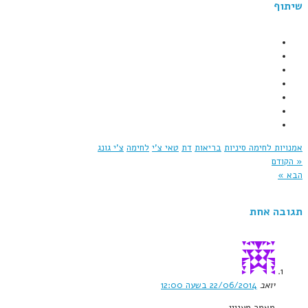
שיתוף
אמנויות לחימה סיניות
בריאות
דת
טאי צ'י
לחימה
צ'י גונג
« הקודם
הבא »
תגובה אחת
יואב
22/06/2014 בשעה 12:00
מאמר מעניין