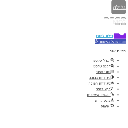
גלילה
לראש
העמוד
דילוג לתוכן
פתח סרגל נגישות
כלי נגישות
הגדל טקסט
הקטן טקסט
גווני אפור
ניגודיות גבוהה
ניגודיות הפוכה
רקע בהיר
הדגשת קישורים
פונט קריא
איפוס