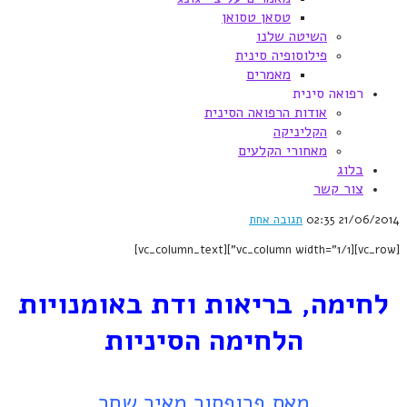
טסאן טסואן
השיטה שלנו
פילוסופיה סינית
מאמרים
רפואה סינית
אודות הרפואה הסינית
הקליניקה
מאחורי הקלעים
בלוג
צור קשר
21/06/2014
02:35
תגובה אחת
[vc_row][vc_column width="1/1"][vc_column_text]
לחימה, בריאות ודת באומנויות
הלחימה הסיניות
מאת פרופסור מאיר שחר