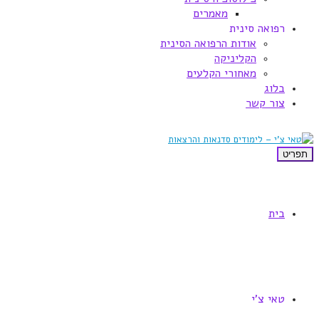
מאמרים
רפואה סינית
אודות הרפואה הסינית
הקליניקה
מאחורי הקלעים
בלוג
צור קשר
תפריט
בית
טאי צ'י