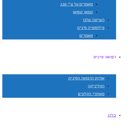
מאמרים על צ'י גונג
טסאן טסואן
השיטה שלנו
פילוסופיה סינית
מאמרים
רפואה סינית
אודות הרפואה הסינית
הקליניקה
מאחורי הקלעים
בלוג