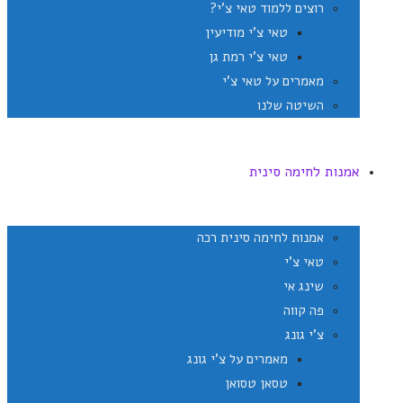
רוצים ללמוד טאי צ'י?
טאי צ'י מודיעין
טאי צ'י רמת גן
מאמרים על טאי צ'י
השיטה שלנו
אמנות לחימה סינית
אמנות לחימה סינית רכה
טאי צ'י
שינג אי
פה קווה
צ'י גונג
מאמרים על צ'י גונג
טסאן טסואן