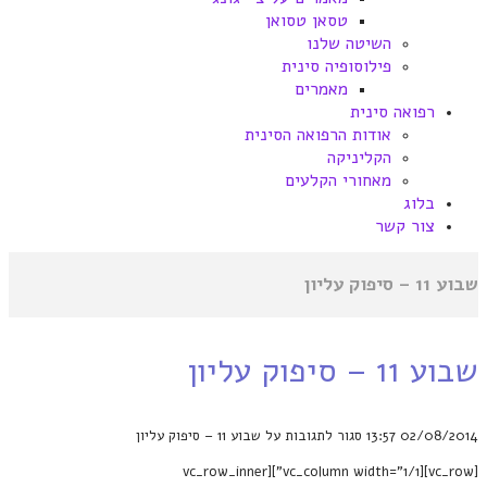
טסאן טסואן
השיטה שלנו
פילוסופיה סינית
מאמרים
רפואה סינית
אודות הרפואה הסינית
הקליניקה
מאחורי הקלעים
בלוג
צור קשר
שבוע 11 – סיפוק עליון
שבוע 11 – סיפוק עליון
02/08/2014
13:57
סגור לתגובות
על שבוע 11 – סיפוק עליון
[vc_row][vc_column width="1/1"][vc_row_inner