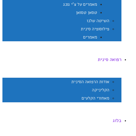
מאמרים על צ'י גונג
טסאן טסואן
השיטה שלנו
פילוסופיה סינית
מאמרים
רפואה סינית
אודות הרפואה הסינית
הקליניקה
מאחורי הקלעים
בלוג