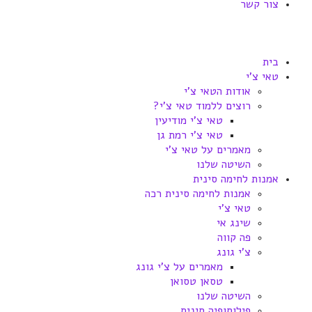
צור קשר
בית
טאי צ'י
אודות הטאי צ'י
רוצים ללמוד טאי צ'י?
טאי צ'י מודיעין
טאי צ'י רמת גן
מאמרים על טאי צ'י
השיטה שלנו
אמנות לחימה סינית
אמנות לחימה סינית רכה
טאי צ'י
שינג אי
פה קווה
צ'י גונג
מאמרים על צ'י גונג
טסאן טסואן
השיטה שלנו
פילוסופיה סינית