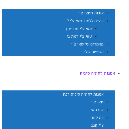
אודות הטאי צ'י
רוצים ללמוד טאי צ'י?
טאי צ'י מודיעין
טאי צ'י רמת גן
מאמרים על טאי צ'י
השיטה שלנו
אמנות לחימה סינית
אמנות לחימה סינית רכה
טאי צ'י
שינג אי
פה קווה
צ'י גונג