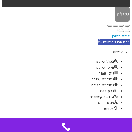
גלילה
לראש
דילוג לתוכן
העמוד
פתח סרגל נגישות
כלי נגישות
הגדל טקסט
הקטן טקסט
גווני אפור
ניגודיות גבוהה
ניגודיות הפוכה
רקע בהיר
הדגשת קישורים
פונט קריא
איפוס