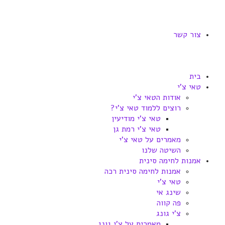
צור קשר
בית
טאי צ'י
אודות הטאי צ'י
רוצים ללמוד טאי צ'י?
טאי צ'י מודיעין
טאי צ'י רמת גן
מאמרים על טאי צ'י
השיטה שלנו
אמנות לחימה סינית
אמנות לחימה סינית רכה
טאי צ'י
שינג אי
פה קווה
צ'י גונג
מאמרים על צ'י גונג