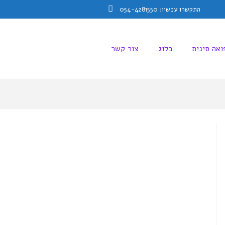
התקשרו עכשיו: 054-4281550
Facebook
ואה סינית
בלוג
צור קשר