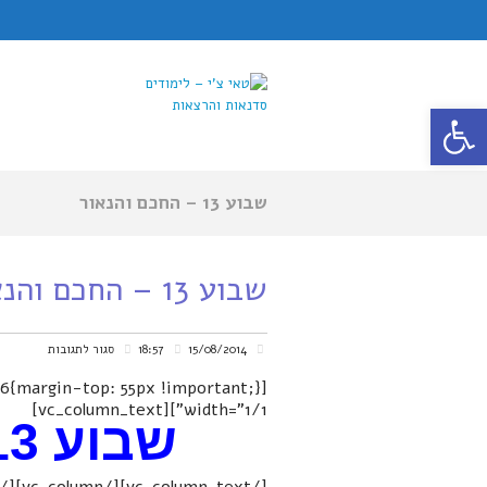
פתח סרגל נגישות
שבוע 13 – החכם והנאור
שבוע 13 – החכם והנאור
על
15/08/2014
18:57
סגור לתגובות
שבוע
width="1/1"][vc_column_text]
13
שבוע 13 – החכם והנאור
–
החכם