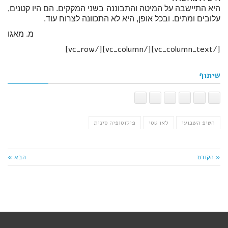
היא התיישבה על המיטה והתבוננה בשני המקקים. הם היו קטנים,
עלובים ומתים. ובכל אופן, היא לא התכוונה לצרוח עוד.
מ. מאגו
[/vc_column_text][/vc_column][/vc_row]
שיתוף
הטיפ השבועי
לאו טסי
פילוסופיה סינית
« הקודם
הבא »