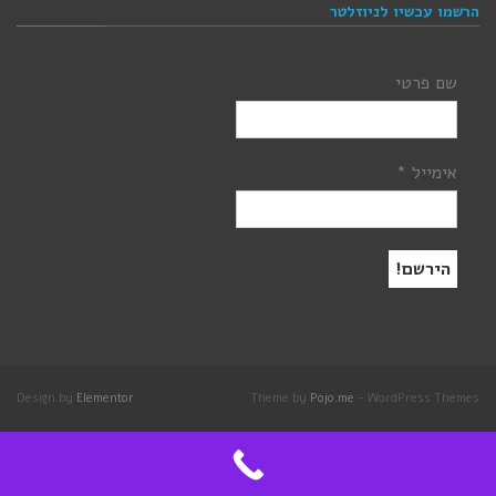
הרשמו עכשיו לניוזלטר
שם פרטי
אימייל
*
Design by
Elementor
Theme by
Pojo.me
- WordPress Themes