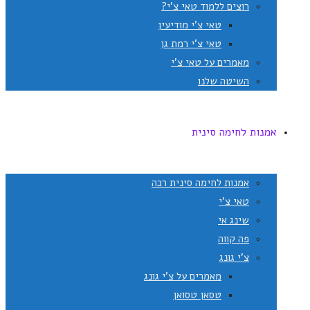
רוצים ללמוד טאי צ'י?
טאי צ'י מודיעין
טאי צ'י רמת גן
מאמרים על טאי צ'י
השיטה שלנו
אמנות לחימה סינית
אמנות לחימה סינית רכה
טאי צ'י
שינג אי
פה קווה
צ'י גונג
מאמרים על צ'י גונג
טסאן טסואן