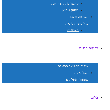
מאמרים על צ'י גונג
טסאן טסואן
השיטה שלנו
פילוסופיה סינית
מאמרים
רפואה סינית
אודות הרפואה הסינית
הקליניקה
מאחורי הקלעים
בלוג