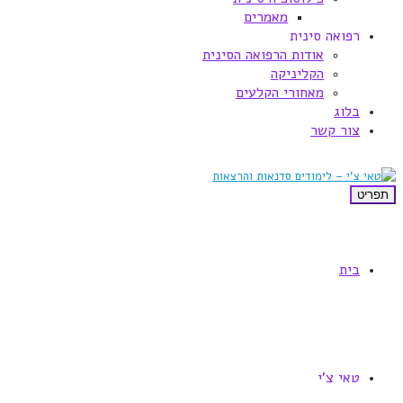
מאמרים
רפואה סינית
אודות הרפואה הסינית
הקליניקה
מאחורי הקלעים
בלוג
צור קשר
תפריט
בית
טאי צ'י