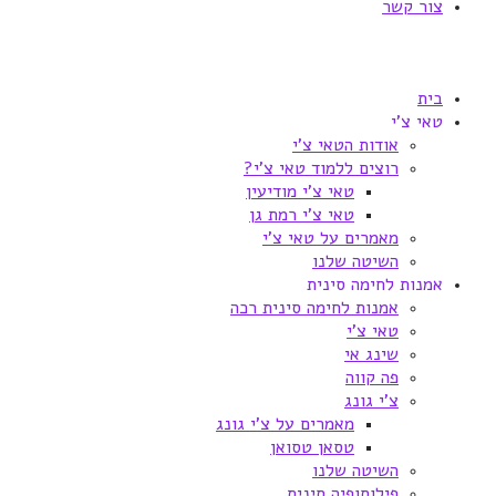
צור קשר
בית
טאי צ'י
אודות הטאי צ'י
רוצים ללמוד טאי צ'י?
טאי צ'י מודיעין
טאי צ'י רמת גן
מאמרים על טאי צ'י
השיטה שלנו
אמנות לחימה סינית
אמנות לחימה סינית רכה
טאי צ'י
שינג אי
פה קווה
צ'י גונג
מאמרים על צ'י גונג
טסאן טסואן
השיטה שלנו
פילוסופיה סינית