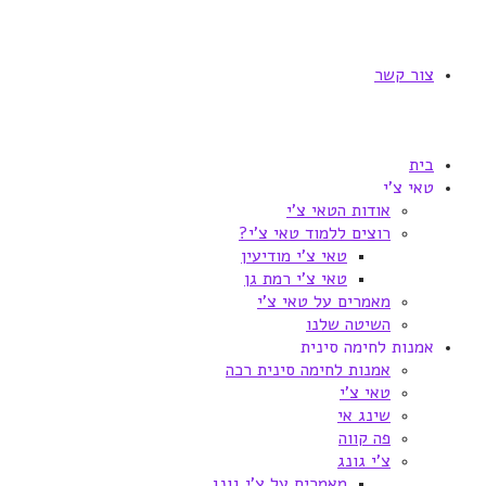
צור קשר
בית
טאי צ'י
אודות הטאי צ'י
רוצים ללמוד טאי צ'י?
טאי צ'י מודיעין
טאי צ'י רמת גן
מאמרים על טאי צ'י
השיטה שלנו
אמנות לחימה סינית
אמנות לחימה סינית רכה
טאי צ'י
שינג אי
פה קווה
צ'י גונג
מאמרים על צ'י גונג