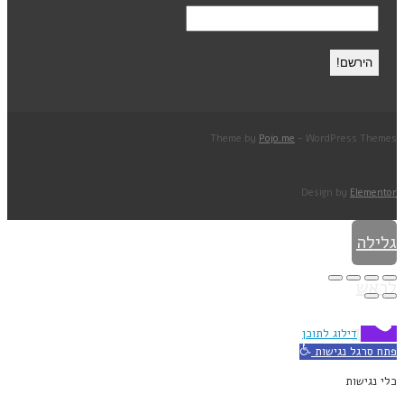
Theme by
Pojo.me
- WordPress Themes
Design by
Elementor
גלילה
לראש
העמוד
דילוג לתוכן
פתח סרגל נגישות
כלי נגישות