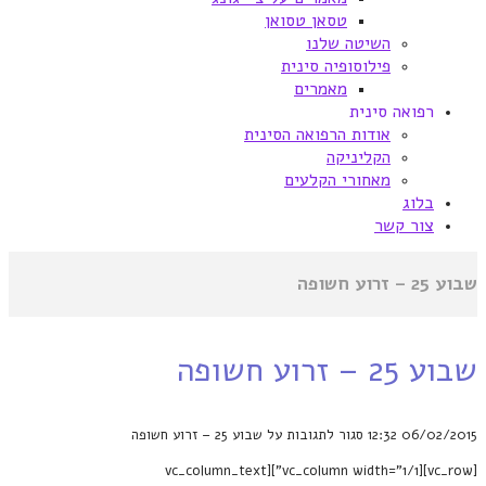
טסאן טסואן
השיטה שלנו
פילוסופיה סינית
מאמרים
רפואה סינית
אודות הרפואה הסינית
הקליניקה
מאחורי הקלעים
בלוג
צור קשר
שבוע 25 – זרוע חשופה
שבוע 25 – זרוע חשופה
06/02/2015
12:32
סגור לתגובות
על שבוע 25 – זרוע חשופה
[vc_row][vc_column width="1/1"][vc_column_text