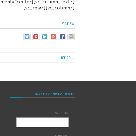
[/vc_column][/vc_row]
שיתוף
« הקודם
הרשמו עכשיו לניוזלטר
שם פרטי