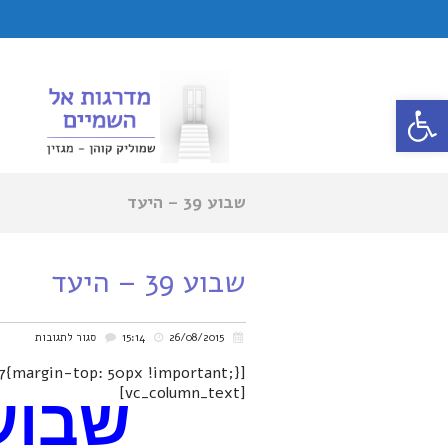
פתח סרגל נגישות
שבוע 39 – היעד
שבוע 39 – היעד
על
26/08/2015
15:14
סגור לתגובות
שבוע
[vc_column_text]
שבוע 39 – ה
39
–