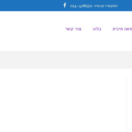
התקשרו עכשיו: 054-4281550
Facebook
ואה סינית
בלוג
צור קשר