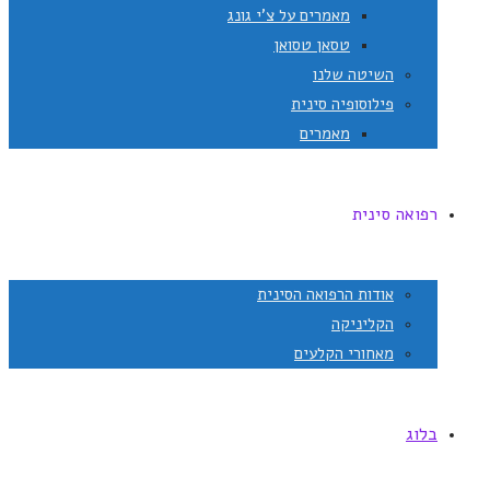
מאמרים על צ'י גונג
טסאן טסואן
השיטה שלנו
פילוסופיה סינית
מאמרים
רפואה סינית
אודות הרפואה הסינית
הקליניקה
מאחורי הקלעים
בלוג