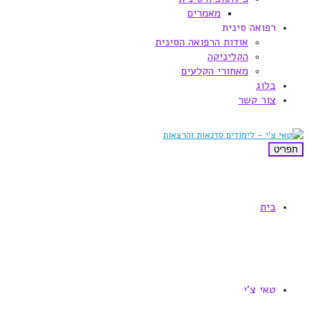
מאמרים
רפואה סינית
אודות הרפואה הסינית
הקליניקה
מאחורי הקלעים
בלוג
צור קשר
תפריט
בית
טאי צ'י