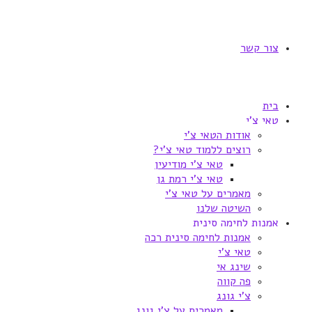
צור קשר
בית
טאי צ'י
אודות הטאי צ'י
רוצים ללמוד טאי צ'י?
טאי צ'י מודיעין
טאי צ'י רמת גן
מאמרים על טאי צ'י
השיטה שלנו
אמנות לחימה סינית
אמנות לחימה סינית רכה
טאי צ'י
שינג אי
פה קווה
צ'י גונג
מאמרים על צ'י גונג