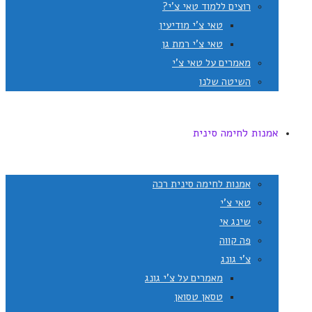
רוצים ללמוד טאי צ'י?
טאי צ'י מודיעין
טאי צ'י רמת גן
מאמרים על טאי צ'י
השיטה שלנו
אמנות לחימה סינית
אמנות לחימה סינית רכה
טאי צ'י
שינג אי
פה קווה
צ'י גונג
מאמרים על צ'י גונג
טסאן טסואן