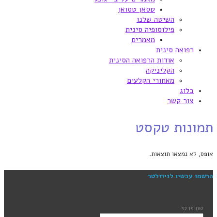
טסאן טסואן
השיטה שלנו
פילוסופיה סינית
מאמרים
רפואה סינית
אודות הרפואה הסינית
הקליניקה
מאחורי הקלעים
בלוג
צור קשר
תמונות טקסט
אופס, לא נמצאו תוצאות.
הרשמו עכשיו לניוזלטר
שם פרטי