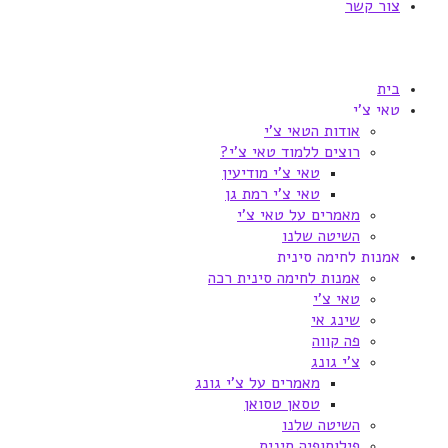
צור קשר
בית
טאי צ'י
אודות הטאי צ'י
רוצים ללמוד טאי צ'י?
טאי צ'י מודיעין
טאי צ'י רמת גן
מאמרים על טאי צ'י
השיטה שלנו
אמנות לחימה סינית
אמנות לחימה סינית רכה
טאי צ'י
שינג אי
פה קווה
צ'י גונג
מאמרים על צ'י גונג
טסאן טסואן
השיטה שלנו
פילוסופיה סינית