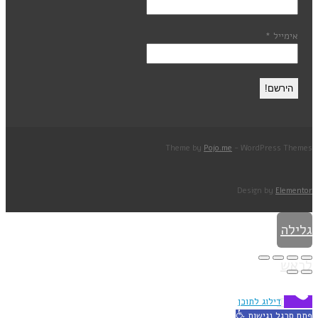
אימייל
*
Theme by
Pojo.me
- WordPress Themes
Design by
Elementor
גלילה
לראש
העמוד
דילוג לתוכן
פתח סרגל נגישות