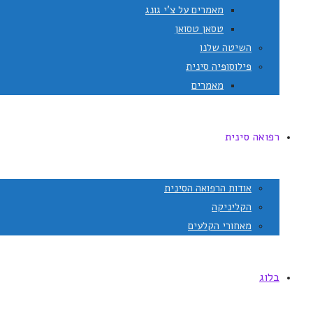
מאמרים על צ'י גונג
טסאן טסואן
השיטה שלנו
פילוסופיה סינית
מאמרים
רפואה סינית
אודות הרפואה הסינית
הקליניקה
מאחורי הקלעים
בלוג