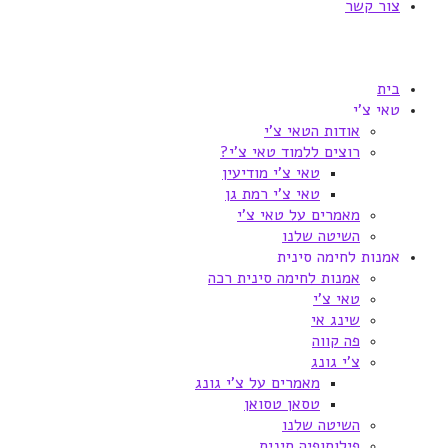
צור קשר
בית
טאי צ'י
אודות הטאי צ'י
רוצים ללמוד טאי צ'י?
טאי צ'י מודיעין
טאי צ'י רמת גן
מאמרים על טאי צ'י
השיטה שלנו
אמנות לחימה סינית
אמנות לחימה סינית רכה
טאי צ'י
שינג אי
פה קווה
צ'י גונג
מאמרים על צ'י גונג
טסאן טסואן
השיטה שלנו
פילוסופיה סינית