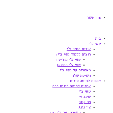
צור קשר
בית
טאי צ'י
אודות הטאי צ'י
רוצים ללמוד טאי צ'י?
טאי צ'י מודיעין
טאי צ'י רמת גן
מאמרים על טאי צ'י
השיטה שלנו
אמנות לחימה סינית
אמנות לחימה סינית רכה
טאי צ'י
שינג אי
פה קווה
צ'י גונג
מאמרים על צ'י גונג