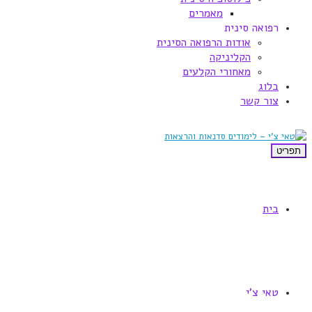
מאמרים
רפואה סינית
אודות הרפואה הסינית
הקליניקה
מאחורי הקלעים
בלוג
צור קשר
תפריט
בית
טאי צ'י