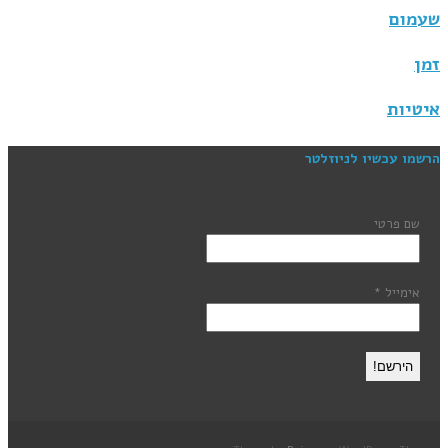
שעמום
זמן
איטיות
הרשמו עכשיו לניוזלטר
שם פרטי
אימייל
*