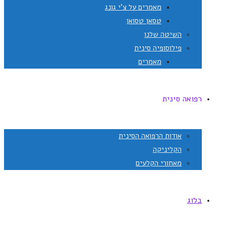
מאמרים על צ'י גונג
טסאן טסואן
השיטה שלנו
פילוסופיה סינית
מאמרים
רפואה סינית
אודות הרפואה הסינית
הקליניקה
מאחורי הקלעים
בלוג