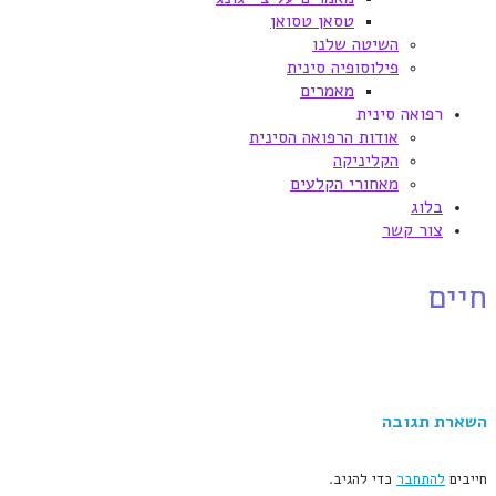
טסאן טסואן
השיטה שלנו
פילוסופיה סינית
מאמרים
רפואה סינית
אודות הרפואה הסינית
הקליניקה
מאחורי הקלעים
בלוג
צור קשר
חיים
השארת תגובה
חייבים
להתחבר
כדי להגיב.