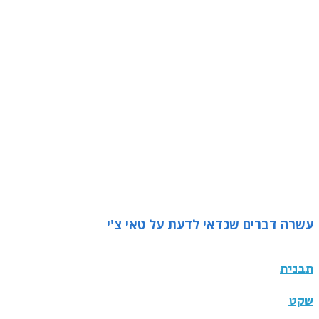
עשרה דברים שכדאי לדעת על טאי צ'י
תבנית
שקט