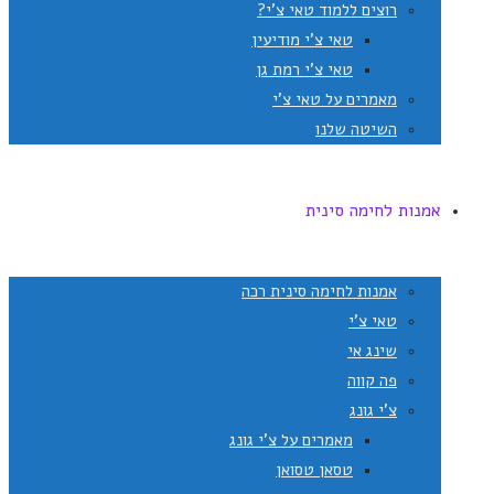
רוצים ללמוד טאי צ'י?
טאי צ'י מודיעין
טאי צ'י רמת גן
מאמרים על טאי צ'י
השיטה שלנו
אמנות לחימה סינית
אמנות לחימה סינית רכה
טאי צ'י
שינג אי
פה קווה
צ'י גונג
מאמרים על צ'י גונג
טסאן טסואן