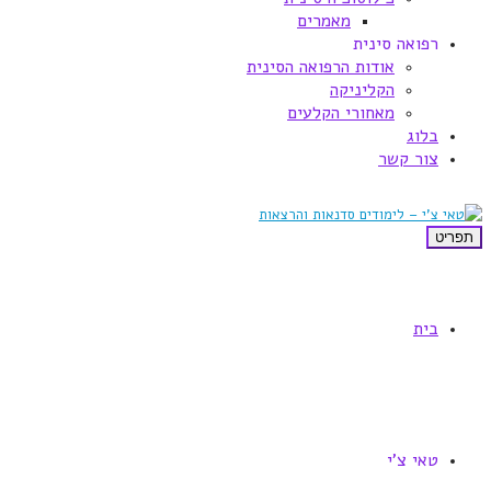
מאמרים
רפואה סינית
אודות הרפואה הסינית
הקליניקה
מאחורי הקלעים
בלוג
צור קשר
תפריט
בית
טאי צ'י