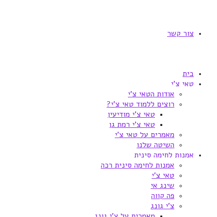
צור קשר
בית
טאי צ'י
אודות הטאי צ'י
רוצים ללמוד טאי צ'י?
טאי צ'י מודיעין
טאי צ'י רמת גן
מאמרים על טאי צ'י
השיטה שלנו
אמנות לחימה סינית
אמנות לחימה סינית רכה
טאי צ'י
שינג אי
פה קווה
צ'י גונג
מאמרים על צ'י גונג