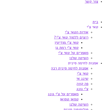
צור קשר
בית
טאי צ'י
אודות הטאי צ'י
רוצים ללמוד טאי צ'י?
טאי צ'י מודיעין
טאי צ'י רמת גן
מאמרים על טאי צ'י
השיטה שלנו
אמנות לחימה סינית
אמנות לחימה סינית רכה
טאי צ'י
שינג אי
פה קווה
צ'י גונג
מאמרים על צ'י גונג
טסאן טסואן
השיטה שלנו
פילוסופיה סינית