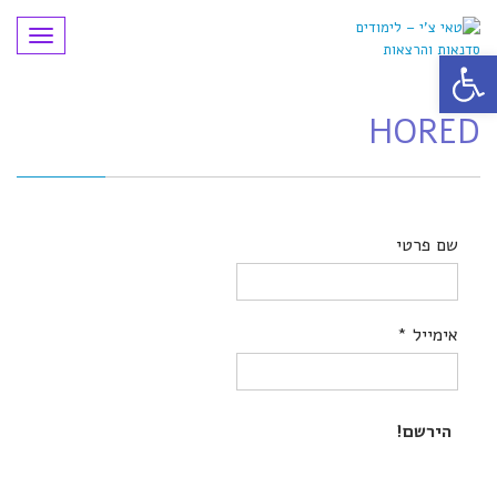
תפריט
פתח סרגל נגישות
HORED
שם פרטי
אימייל
*