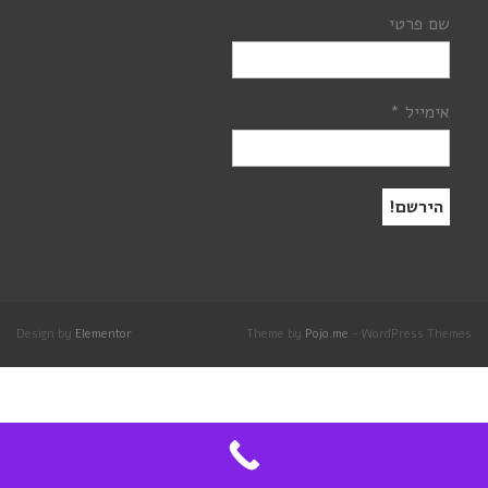
שם פרטי
אימייל
*
Design by
Elementor
Theme by
Pojo.me
- WordPress Themes