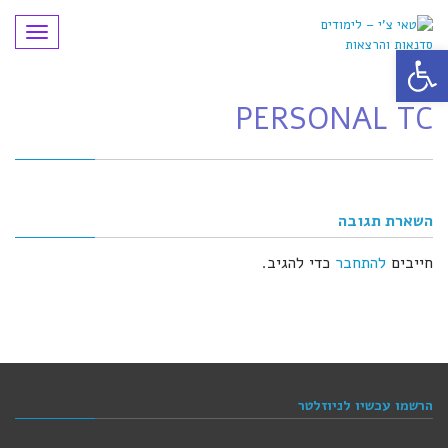
תפריט
פתח סרגל נגישות
PERSONAL TC
השארת תגובה
חייבים
להתחבר
כדי להגיב.
הרשמו עכשיו לניוזלטר