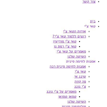
צור קשר
בית
טאי צ'י
אודות הטאי צ'י
רוצים ללמוד טאי צ'י?
טאי צ'י מודיעין
טאי צ'י רמת גן
מאמרים על טאי צ'י
השיטה שלנו
אמנות לחימה סינית
אמנות לחימה סינית רכה
טאי צ'י
שינג אי
פה קווה
צ'י גונג
מאמרים על צ'י גונג
טסאן טסואן
השיטה שלנו
פילוסופיה סינית