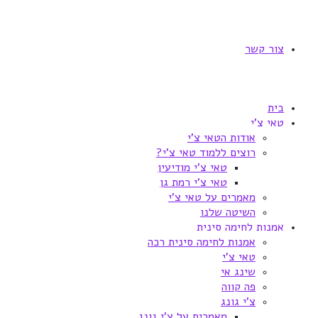
צור קשר
בית
טאי צ'י
אודות הטאי צ'י
רוצים ללמוד טאי צ'י?
טאי צ'י מודיעין
טאי צ'י רמת גן
מאמרים על טאי צ'י
השיטה שלנו
אמנות לחימה סינית
אמנות לחימה סינית רכה
טאי צ'י
שינג אי
פה קווה
צ'י גונג
מאמרים על צ'י גונג