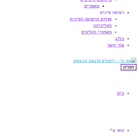
מאמרים
רפואה סינית
אודות הרפואה הסינית
הקליניקה
מאחורי הקלעים
בלוג
צור קשר
תפריט
בית
טאי צ'י