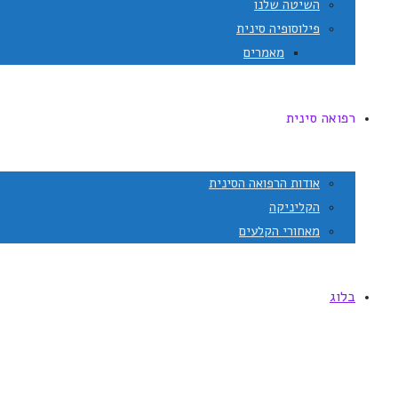
השיטה שלנו
פילוסופיה סינית
מאמרים
רפואה סינית
אודות הרפואה הסינית
הקליניקה
מאחורי הקלעים
בלוג