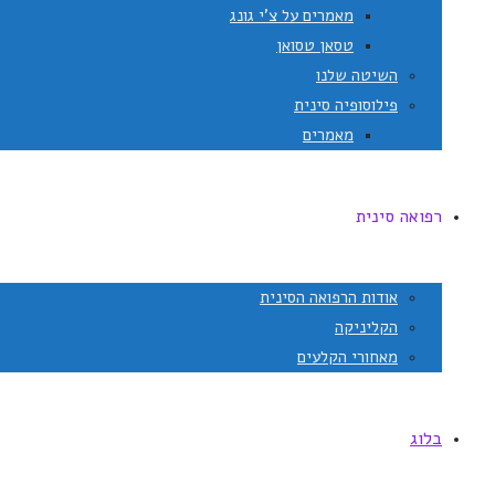
מאמרים על צ'י גונג
טסאן טסואן
השיטה שלנו
פילוסופיה סינית
מאמרים
רפואה סינית
אודות הרפואה הסינית
הקליניקה
מאחורי הקלעים
בלוג