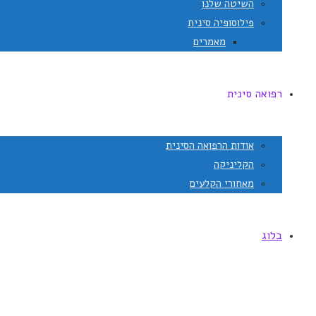
השיטה שלנו
פילוסופיה סינית
מאמרים
רפואה סינית
אודות הרפואה הסינית
הקליניקה
מאחורי הקלעים
בלוג