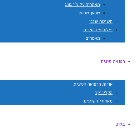
מאמרים על צ'י גונג
טסאן טסואן
השיטה שלנו
פילוסופיה סינית
מאמרים
רפואה סינית
אודות הרפואה הסינית
הקליניקה
מאחורי הקלעים
בלוג