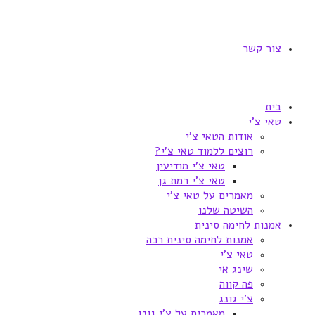
צור קשר
בית
טאי צ'י
אודות הטאי צ'י
רוצים ללמוד טאי צ'י?
טאי צ'י מודיעין
טאי צ'י רמת גן
מאמרים על טאי צ'י
השיטה שלנו
אמנות לחימה סינית
אמנות לחימה סינית רכה
טאי צ'י
שינג אי
פה קווה
צ'י גונג
מאמרים על צ'י גונג