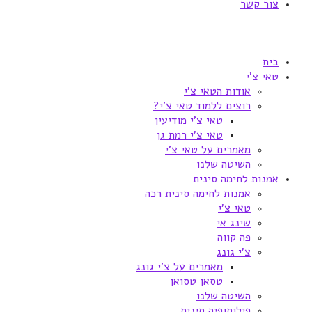
צור קשר
בית
טאי צ'י
אודות הטאי צ'י
רוצים ללמוד טאי צ'י?
טאי צ'י מודיעין
טאי צ'י רמת גן
מאמרים על טאי צ'י
השיטה שלנו
אמנות לחימה סינית
אמנות לחימה סינית רכה
טאי צ'י
שינג אי
פה קווה
צ'י גונג
מאמרים על צ'י גונג
טסאן טסואן
השיטה שלנו
פילוסופיה סינית