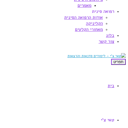
מאמרים
רפואה סינית
אודות הרפואה הסינית
הקליניקה
מאחורי הקלעים
בלוג
צור קשר
תפריט
בית
טאי צ'י