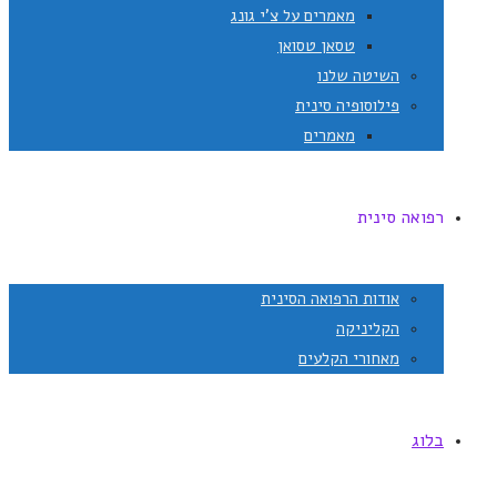
מאמרים על צ'י גונג
טסאן טסואן
השיטה שלנו
פילוסופיה סינית
מאמרים
רפואה סינית
אודות הרפואה הסינית
הקליניקה
מאחורי הקלעים
בלוג