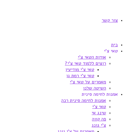
צור קשר
בית
טאי צ'י
אודות הטאי צ'י
רוצים ללמוד טאי צ'י?
טאי צ'י מודיעין
טאי צ'י רמת גן
מאמרים על טאי צ'י
השיטה שלנו
אמנות לחימה סינית
אמנות לחימה סינית רכה
טאי צ'י
שינג אי
פה קווה
צ'י גונג
מאמרים על צ'י גונג