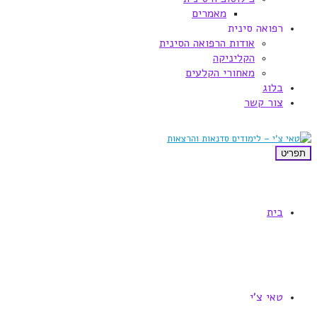
מאמרים
רפואה סינית
אודות הרפואה הסינית
הקליניקה
מאחורי הקלעים
בלוג
צור קשר
תפריט
בית
טאי צ'י