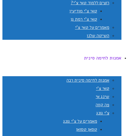
רוצים ללמוד טאי צ'י?
טאי צ'י מודיעין
טאי צ'י רמת גן
מאמרים על טאי צ'י
השיטה שלנו
אמנות לחימה סינית
אמנות לחימה סינית רכה
טאי צ'י
שינג אי
פה קווה
צ'י גונג
מאמרים על צ'י גונג
טסאן טסואן