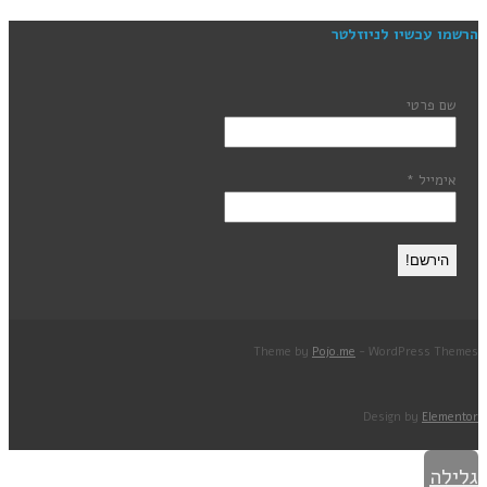
הרשמו עכשיו לניוזלטר
שם פרטי
אימייל
*
Theme by
Pojo.me
- WordPress Themes
Design by
Elementor
גלילה