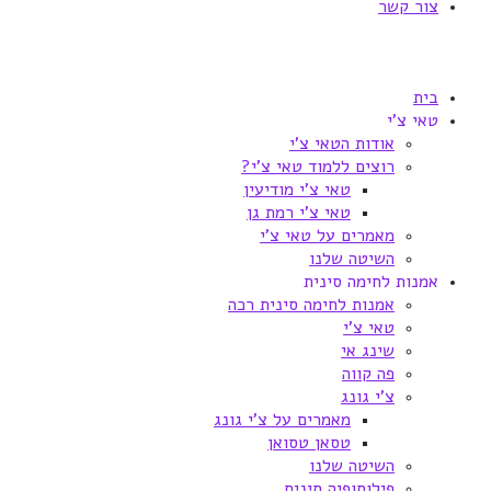
צור קשר
בית
טאי צ'י
אודות הטאי צ'י
רוצים ללמוד טאי צ'י?
טאי צ'י מודיעין
טאי צ'י רמת גן
מאמרים על טאי צ'י
השיטה שלנו
אמנות לחימה סינית
אמנות לחימה סינית רכה
טאי צ'י
שינג אי
פה קווה
צ'י גונג
מאמרים על צ'י גונג
טסאן טסואן
השיטה שלנו
פילוסופיה סינית