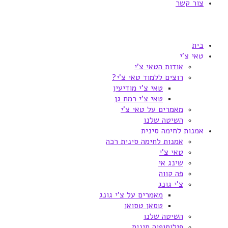
צור קשר
בית
טאי צ'י
אודות הטאי צ'י
רוצים ללמוד טאי צ'י?
טאי צ'י מודיעין
טאי צ'י רמת גן
מאמרים על טאי צ'י
השיטה שלנו
אמנות לחימה סינית
אמנות לחימה סינית רכה
טאי צ'י
שינג אי
פה קווה
צ'י גונג
מאמרים על צ'י גונג
טסאן טסואן
השיטה שלנו
פילוסופיה סינית