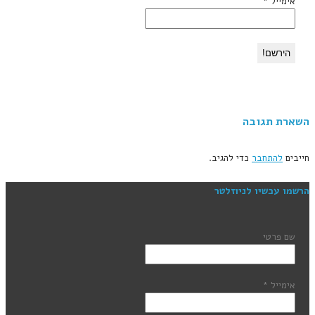
אימייל
*
השארת תגובה
חייבים
להתחבר
כדי להגיב.
הרשמו עכשיו לניוזלטר
שם פרטי
אימייל
*