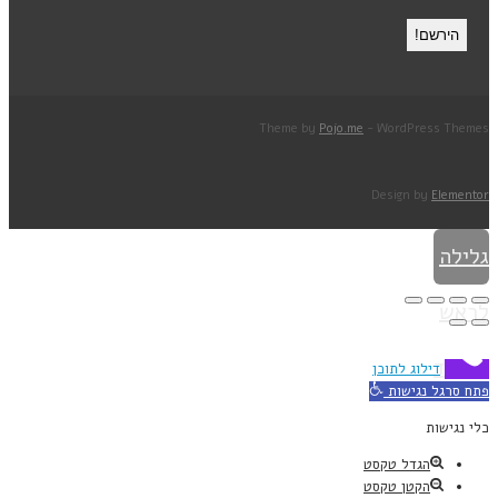
Theme by
Pojo.me
- WordPress Themes
Design by
Elementor
גלילה
לראש
העמוד
דילוג לתוכן
פתח סרגל נגישות
כלי נגישות
הגדל טקסט
הקטן טקסט