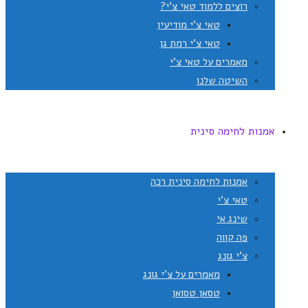
רוצים ללמוד טאי צ'י?
טאי צ'י מודיעין
טאי צ'י רמת גן
מאמרים על טאי צ'י
השיטה שלנו
אמנות לחימה סינית
אמנות לחימה סינית רכה
טאי צ'י
שינג אי
פה קווה
צ'י גונג
מאמרים על צ'י גונג
טסאן טסואן