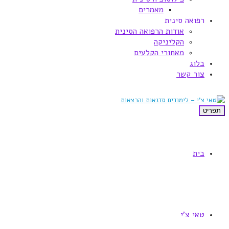
מאמרים
רפואה סינית
אודות הרפואה הסינית
הקליניקה
מאחורי הקלעים
בלוג
צור קשר
תפריט
בית
טאי צ'י