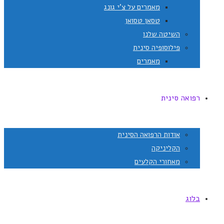
מאמרים על צ'י גונג
טסאן טסואן
השיטה שלנו
פילוסופיה סינית
מאמרים
רפואה סינית
אודות הרפואה הסינית
הקליניקה
מאחורי הקלעים
בלוג