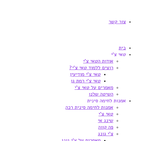
צור קשר
בית
טאי צ'י
אודות הטאי צ'י
רוצים ללמוד טאי צ'י?
טאי צ'י מודיעין
טאי צ'י רמת גן
מאמרים על טאי צ'י
השיטה שלנו
אמנות לחימה סינית
אמנות לחימה סינית רכה
טאי צ'י
שינג אי
פה קווה
צ'י גונג
מאמרים על צ'י גונג