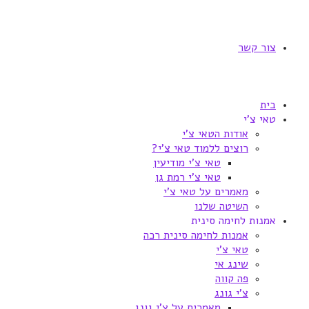
צור קשר
בית
טאי צ'י
אודות הטאי צ'י
רוצים ללמוד טאי צ'י?
טאי צ'י מודיעין
טאי צ'י רמת גן
מאמרים על טאי צ'י
השיטה שלנו
אמנות לחימה סינית
אמנות לחימה סינית רכה
טאי צ'י
שינג אי
פה קווה
צ'י גונג
מאמרים על צ'י גונג