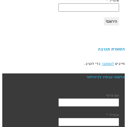
אימייל
*
השארת תגובה
חייבים
להתחבר
כדי להגיב.
הרשמו עכשיו לניוזלטר
שם פרטי
אימייל
*