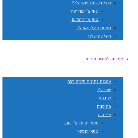
רוצים ללמוד טאי צ'י?
טאי צ'י מודיעין
טאי צ'י רמת גן
מאמרים על טאי צ'י
השיטה שלנו
אמנות לחימה סינית
אמנות לחימה סינית רכה
טאי צ'י
שינג אי
פה קווה
צ'י גונג
מאמרים על צ'י גונג
טסאן טסואן