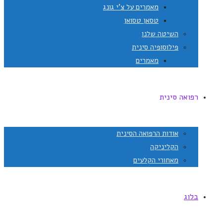
מאמרים על צ'י גונג
טסאן טסואן
השיטה שלנו
פילוסופיה סינית
מאמרים
רפואה סינית
אודות הרפואה הסינית
הקליניקה
מאחורי הקלעים
בלוג