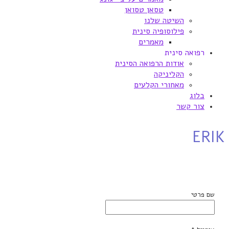
טסאן טסואן
השיטה שלנו
פילוסופיה סינית
מאמרים
רפואה סינית
אודות הרפואה הסינית
הקליניקה
מאחורי הקלעים
בלוג
צור קשר
ERIK
שם פרטי