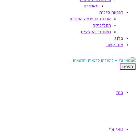
מאמרים
רפואה סינית
אודות הרפואה הסינית
הקליניקה
מאחורי הקלעים
בלוג
צור קשר
תפריט
בית
טאי צ'י