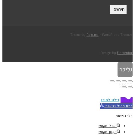
Theme by
Pojo.me
- WordPress Themes
Design by
Elementor
גלילה
לראש
העמוד
דילוג לתוכן
פתח סרגל נגישות
כלי נגישות
הגדל טקסט
הקטן טקסט