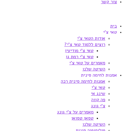
צור קשר
בית
טאי צ'י
אודות הטאי צ'י
רוצים ללמוד טאי צ'י?
טאי צ'י מודיעין
טאי צ'י רמת גן
מאמרים על טאי צ'י
השיטה שלנו
אמנות לחימה סינית
אמנות לחימה סינית רכה
טאי צ'י
שינג אי
פה קווה
צ'י גונג
מאמרים על צ'י גונג
טסאן טסואן
השיטה שלנו
פילוסופיה סינית