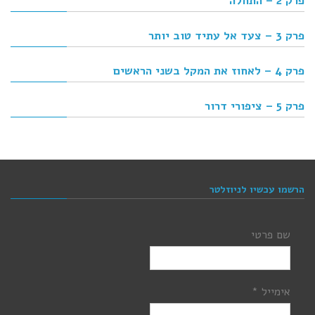
פרק 2 – התחלה
פרק 3 – צעד אל עתיד טוב יותר
פרק 4 – לאחוז את המקל בשני הראשים
פרק 5 – ציפורי דרור
הרשמו עכשיו לניוזלטר
שם פרטי
אימייל
*