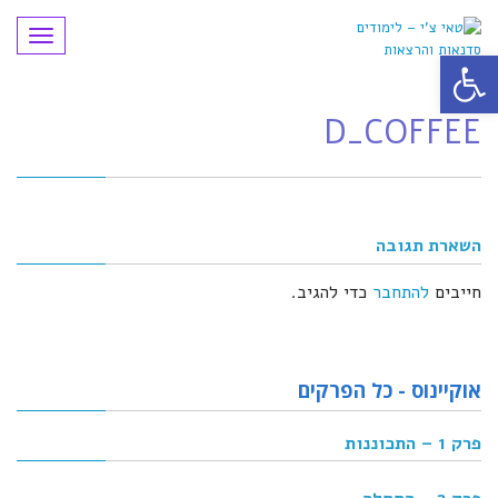
תפריט
פתח סרגל נגישות
D_COFFEE
השארת תגובה
חייבים
להתחבר
כדי להגיב.
אוקיינוס - כל הפרקים
פרק 1 – התכוננות