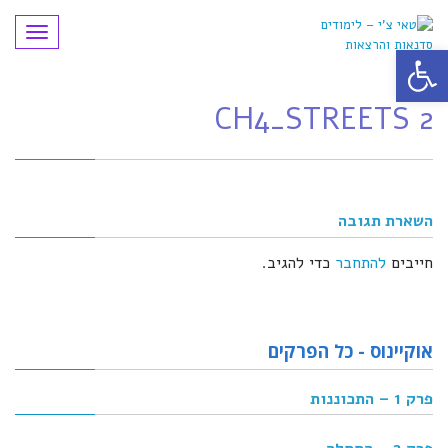
תפריט
פתח סרגל נגישות
CH4_STREETS 2
השארת תגובה
חייבים
להתחבר
כדי להגיב.
אוקיינוס - כל הפרקים
פרק 1 – התכוננות