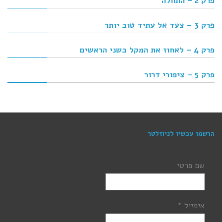
פרק 2 – התחלה
פרק 3 – צעד אל עתיד טוב יותר
פרק 4 – לאחוז את המקל בשני הראשים
פרק 5 – ציפורי דרור
הרשמו עכשיו לניוזלטר
שם פרטי
אימייל
*