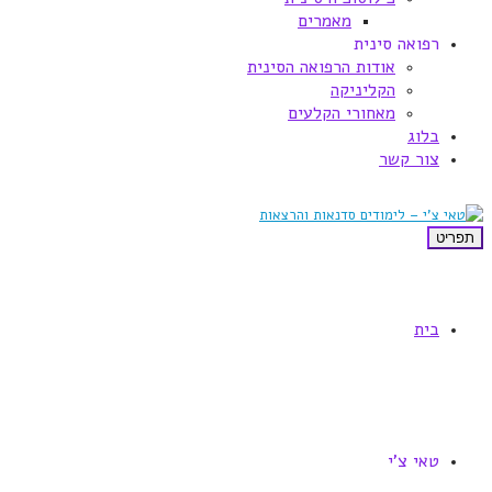
מאמרים
רפואה סינית
אודות הרפואה הסינית
הקליניקה
מאחורי הקלעים
בלוג
צור קשר
תפריט
בית
טאי צ'י