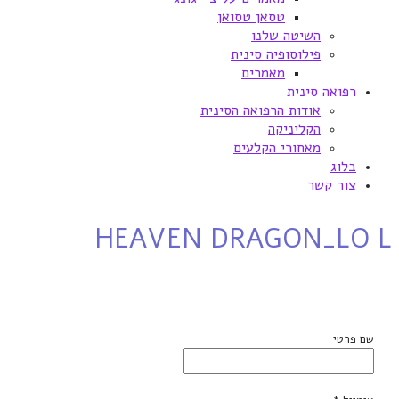
טסאן טסואן
השיטה שלנו
פילוסופיה סינית
מאמרים
רפואה סינית
אודות הרפואה הסינית
הקליניקה
מאחורי הקלעים
בלוג
צור קשר
HEAVEN DRAGON_LO L
שם פרטי