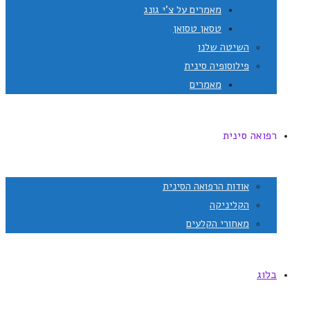
מאמרים על צ'י גונג
טסאן טסואן
השיטה שלנו
פילוסופיה סינית
מאמרים
רפואה סינית
אודות הרפואה הסינית
הקליניקה
מאחורי הקלעים
בלוג