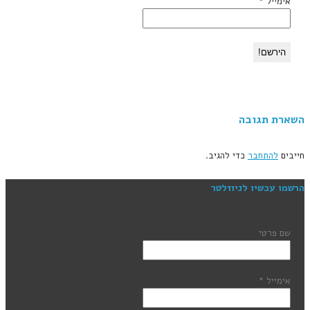
אימייל
*
השארת תגובה
חייבים
להתחבר
כדי להגיב.
הרשמו עכשיו לניוזלטר
שם פרטי
אימייל
*