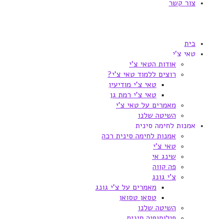
צור קשר
בית
טאי צ'י
אודות הטאי צ'י
רוצים ללמוד טאי צ'י?
טאי צ'י מודיעין
טאי צ'י רמת גן
מאמרים על טאי צ'י
השיטה שלנו
אמנות לחימה סינית
אמנות לחימה סינית רכה
טאי צ'י
שינג אי
פה קווה
צ'י גונג
מאמרים על צ'י גונג
טסאן טסואן
השיטה שלנו
פילוסופיה סינית