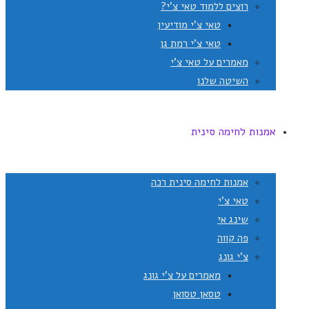
רוצים ללמוד טאי צ'י?
טאי צ'י מודיעין
טאי צ'י רמת גן
מאמרים על טאי צ'י
השיטה שלנו
אמנות לחימה סינית
אמנות לחימה סינית רכה
טאי צ'י
שינג אי
פה קווה
צ'י גונג
מאמרים על צ'י גונג
טסאן טסואן