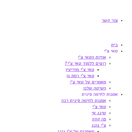
צור קשר
בית
טאי צ'י
אודות הטאי צ'י
רוצים ללמוד טאי צ'י?
טאי צ'י מודיעין
טאי צ'י רמת גן
מאמרים על טאי צ'י
השיטה שלנו
אמנות לחימה סינית
אמנות לחימה סינית רכה
טאי צ'י
שינג אי
פה קווה
צ'י גונג
מאמרים על צ'י גונג