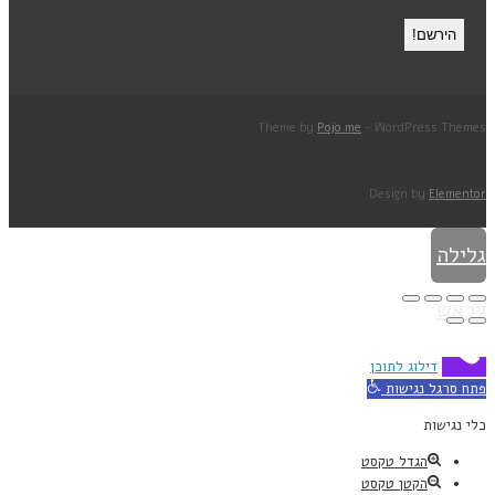
Theme by
Pojo.me
- WordPress Themes
Design by
Elementor
גלילה
לראש
העמוד
דילוג לתוכן
פתח סרגל נגישות
כלי נגישות
הגדל טקסט
הקטן טקסט