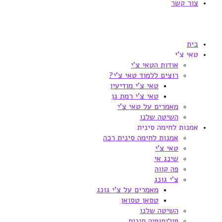
צור קשר
בית
טאי צ'י
אודות הטאי צ'י
רוצים ללמוד טאי צ'י?
טאי צ'י מודיעין
טאי צ'י רמת גן
מאמרים על טאי צ'י
השיטה שלנו
אמנות לחימה סינית
אמנות לחימה סינית רכה
טאי צ'י
שינג אי
פה קווה
צ'י גונג
מאמרים על צ'י גונג
טסאן טסואן
השיטה שלנו
פילוסופיה סינית