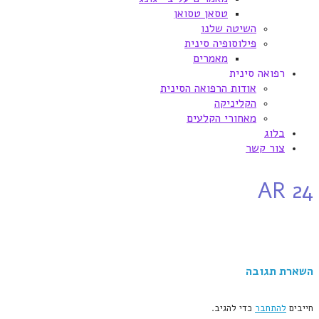
טסאן טסואן
השיטה שלנו
פילוסופיה סינית
מאמרים
רפואה סינית
אודות הרפואה הסינית
הקליניקה
מאחורי הקלעים
בלוג
צור קשר
AR 24
השארת תגובה
חייבים
להתחבר
כדי להגיב.