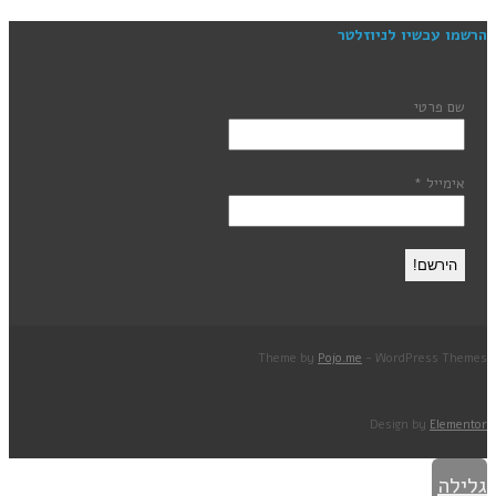
הרשמו עכשיו לניוזלטר
שם פרטי
אימייל
*
Theme by
Pojo.me
- WordPress Themes
Design by
Elementor
גלילה