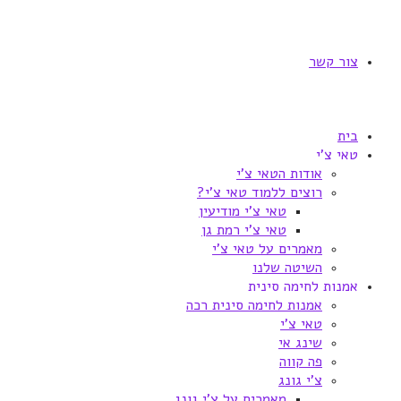
צור קשר
בית
טאי צ'י
אודות הטאי צ'י
רוצים ללמוד טאי צ'י?
טאי צ'י מודיעין
טאי צ'י רמת גן
מאמרים על טאי צ'י
השיטה שלנו
אמנות לחימה סינית
אמנות לחימה סינית רכה
טאי צ'י
שינג אי
פה קווה
צ'י גונג
מאמרים על צ'י גונג