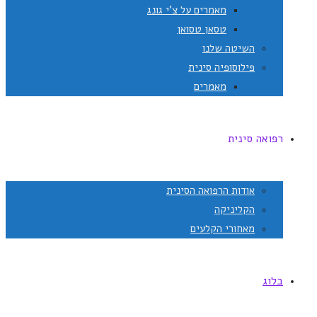
מאמרים על צ'י גונג
טסאן טסואן
השיטה שלנו
פילוסופיה סינית
מאמרים
רפואה סינית
אודות הרפואה הסינית
הקליניקה
מאחורי הקלעים
בלוג