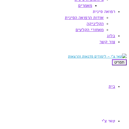
מאמרים
רפואה סינית
אודות הרפואה הסינית
הקליניקה
מאחורי הקלעים
בלוג
צור קשר
תפריט
בית
טאי צ'י