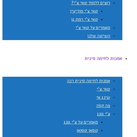
רוצים ללמוד טאי צ'י?
טאי צ'י מודיעין
טאי צ'י רמת גן
מאמרים על טאי צ'י
השיטה שלנו
אמנות לחימה סינית
אמנות לחימה סינית רכה
טאי צ'י
שינג אי
פה קווה
צ'י גונג
מאמרים על צ'י גונג
טסאן טסואן