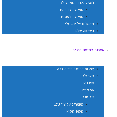
רוצים ללמוד טאי צ'י?
טאי צ'י מודיעין
טאי צ'י רמת גן
מאמרים על טאי צ'י
השיטה שלנו
אמנות לחימה סינית
אמנות לחימה סינית רכה
טאי צ'י
שינג אי
פה קווה
צ'י גונג
מאמרים על צ'י גונג
טסאן טסואן