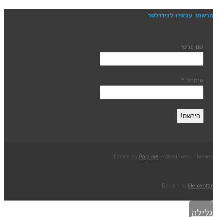
הרשמו עכשיו לניוזלטר
שם פרטי
אימייל
*
Theme by
Pojo.me
- WordPress Themes
Design by
Elementor
גלילה