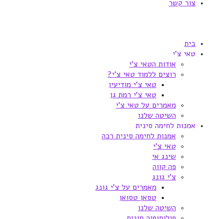
צור קשר
בית
טאי צ'י
אודות הטאי צ'י
רוצים ללמוד טאי צ'י?
טאי צ'י מודיעין
טאי צ'י רמת גן
מאמרים על טאי צ'י
השיטה שלנו
אמנות לחימה סינית
אמנות לחימה סינית רכה
טאי צ'י
שינג אי
פה קווה
צ'י גונג
מאמרים על צ'י גונג
טסאן טסואן
השיטה שלנו
פילוסופיה סינית