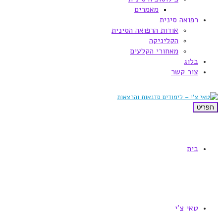
מאמרים
רפואה סינית
אודות הרפואה הסינית
הקליניקה
מאחורי הקלעים
בלוג
צור קשר
תפריט
בית
טאי צ'י