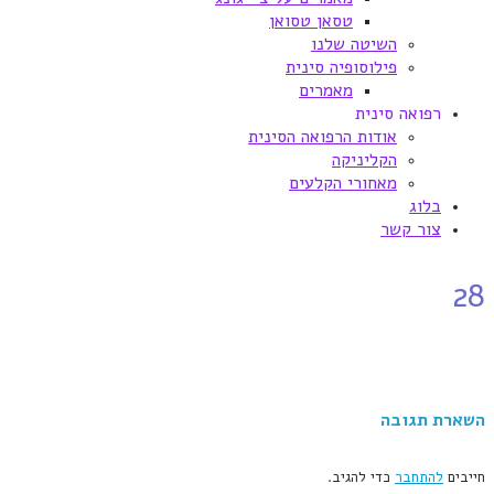
טסאן טסואן
השיטה שלנו
פילוסופיה סינית
מאמרים
רפואה סינית
אודות הרפואה הסינית
הקליניקה
מאחורי הקלעים
בלוג
צור קשר
28
השארת תגובה
חייבים
להתחבר
כדי להגיב.