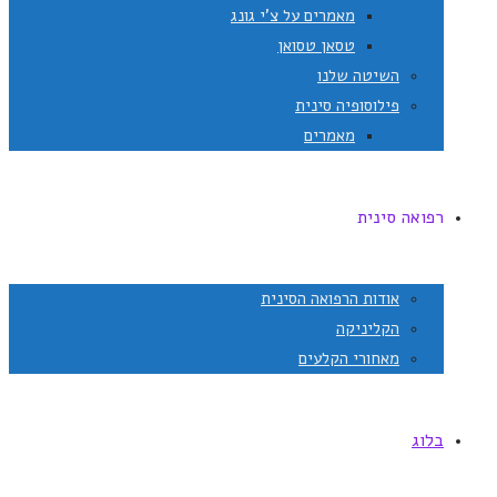
מאמרים על צ'י גונג
טסאן טסואן
השיטה שלנו
פילוסופיה סינית
מאמרים
רפואה סינית
אודות הרפואה הסינית
הקליניקה
מאחורי הקלעים
בלוג