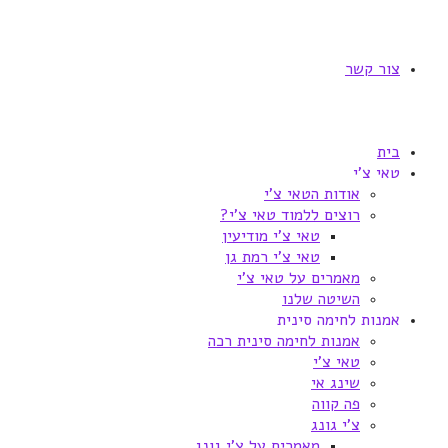
צור קשר
בית
טאי צ'י
אודות הטאי צ'י
רוצים ללמוד טאי צ'י?
טאי צ'י מודיעין
טאי צ'י רמת גן
מאמרים על טאי צ'י
השיטה שלנו
אמנות לחימה סינית
אמנות לחימה סינית רכה
טאי צ'י
שינג אי
פה קווה
צ'י גונג
מאמרים על צ'י גונג