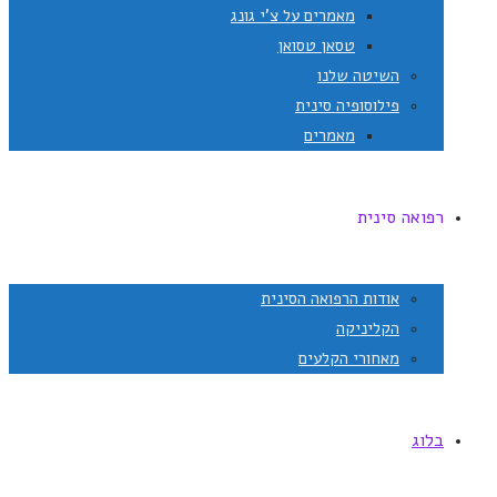
מאמרים על צ'י גונג
טסאן טסואן
השיטה שלנו
פילוסופיה סינית
מאמרים
רפואה סינית
אודות הרפואה הסינית
הקליניקה
מאחורי הקלעים
בלוג