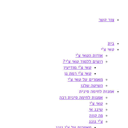
צור קשר
בית
טאי צ'י
אודות הטאי צ'י
רוצים ללמוד טאי צ'י?
טאי צ'י מודיעין
טאי צ'י רמת גן
מאמרים על טאי צ'י
השיטה שלנו
אמנות לחימה סינית
אמנות לחימה סינית רכה
טאי צ'י
שינג אי
פה קווה
צ'י גונג
מאמרים על צ'י גונג