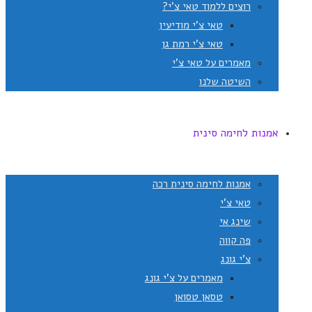
רוצים ללמוד טאי צ'י?
טאי צ'י מודיעין
טאי צ'י רמת גן
מאמרים על טאי צ'י
השיטה שלנו
אמנות לחימה סינית
אמנות לחימה סינית רכה
טאי צ'י
שינג אי
פה קווה
צ'י גונג
מאמרים על צ'י גונג
טסאן טסואן