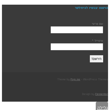
הרשמו עכשיו לניוזלטר
שם פרטי
אימייל
*
Theme by
Pojo.me
- WordPress Themes
Design by
Elementor
גלילה