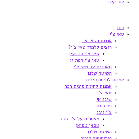
צור קשר
בית
טאי צ'י
אודות הטאי צ'י
רוצים ללמוד טאי צ'י?
טאי צ'י מודיעין
טאי צ'י רמת גן
מאמרים על טאי צ'י
השיטה שלנו
אמנות לחימה סינית
אמנות לחימה סינית רכה
טאי צ'י
שינג אי
פה קווה
צ'י גונג
מאמרים על צ'י גונג
טסאן טסואן
השיטה שלנו
פילוסופיה סינית