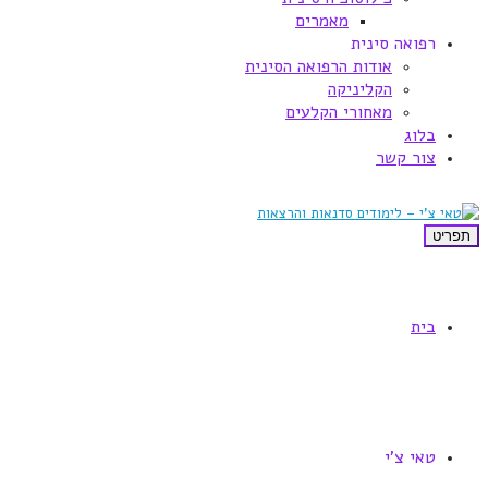
מאמרים
רפואה סינית
אודות הרפואה הסינית
הקליניקה
מאחורי הקלעים
בלוג
צור קשר
תפריט
בית
טאי צ'י