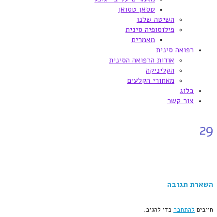
טסאן טסואן
השיטה שלנו
פילוסופיה סינית
מאמרים
רפואה סינית
אודות הרפואה הסינית
הקליניקה
מאחורי הקלעים
בלוג
צור קשר
29
השארת תגובה
חייבים
להתחבר
כדי להגיב.