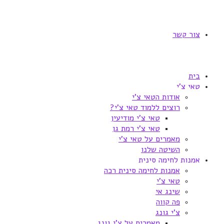
צור קשר
בית
טאי צ'י
אודות הטאי צ'י
רוצים ללמוד טאי צ'י?
טאי צ'י מודיעין
טאי צ'י רמת גן
מאמרים על טאי צ'י
השיטה שלנו
אמנות לחימה סינית
אמנות לחימה סינית רכה
טאי צ'י
שינג אי
פה קווה
צ'י גונג
מאמרים על צ'י גונג