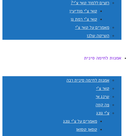
רוצים ללמוד טאי צ'י?
טאי צ'י מודיעין
טאי צ'י רמת גן
מאמרים על טאי צ'י
השיטה שלנו
אמנות לחימה סינית
אמנות לחימה סינית רכה
טאי צ'י
שינג אי
פה קווה
צ'י גונג
מאמרים על צ'י גונג
טסאן טסואן