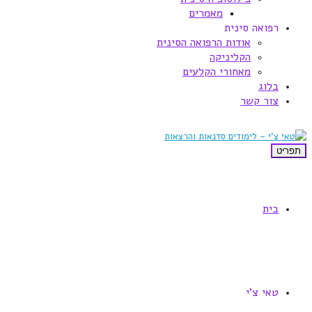
מאמרים
רפואה סינית
אודות הרפואה הסינית
הקליניקה
מאחורי הקלעים
בלוג
צור קשר
תפריט
בית
טאי צ'י