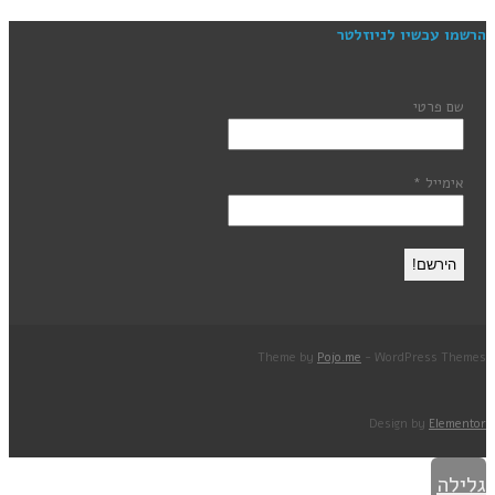
הרשמו עכשיו לניוזלטר
שם פרטי
אימייל
*
Theme by
Pojo.me
- WordPress Themes
Design by
Elementor
גלילה