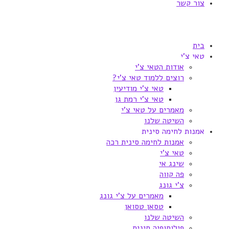
צור קשר
בית
טאי צ'י
אודות הטאי צ'י
רוצים ללמוד טאי צ'י?
טאי צ'י מודיעין
טאי צ'י רמת גן
מאמרים על טאי צ'י
השיטה שלנו
אמנות לחימה סינית
אמנות לחימה סינית רכה
טאי צ'י
שינג אי
פה קווה
צ'י גונג
מאמרים על צ'י גונג
טסאן טסואן
השיטה שלנו
פילוסופיה סינית