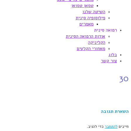
טסאן טסואן
השיטה שלנו
פילוסופיה סינית
מאמרים
רפואה סינית
אודות הרפואה הסינית
הקליניקה
מאחורי הקלעים
בלוג
צור קשר
30
השארת תגובה
חייבים
להתחבר
כדי להגיב.