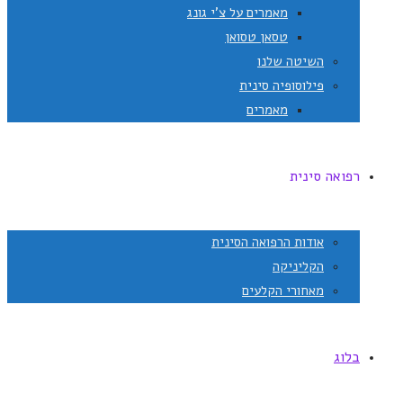
מאמרים על צ'י גונג
טסאן טסואן
השיטה שלנו
פילוסופיה סינית
מאמרים
רפואה סינית
אודות הרפואה הסינית
הקליניקה
מאחורי הקלעים
בלוג