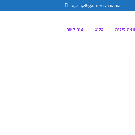
התקשרו עכשיו: 054-4281550
Facebook
ואה סינית
בלוג
צור קשר