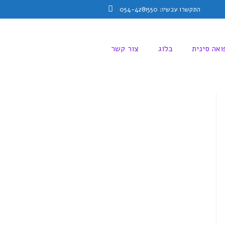
התקשרו עכשיו: 054-4281550
Facebook
ואה סינית
בלוג
צור קשר