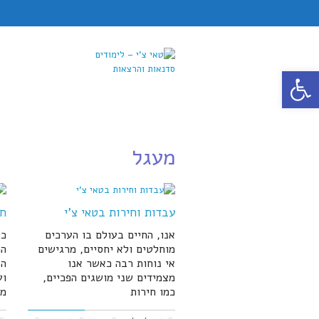
פתח סרגל נגישות
מעגל
עבדות וחירות בטאי צ'י
חכ
אנו, החיים בעולם בו הערכים
כל
מוחלטים ולא יחסיים, מרגישים
הת
אי נוחות רבה כאשר אנו
הז
מצמידים שני מושגים הפכיים,
וע
כמו חירות
מש