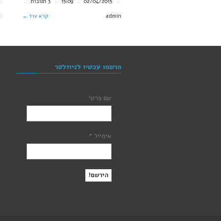
02/04/2015
15:09
3 תגובות
admin
קרא עוד ←
הרשמו עכשיו לניוזלטר
שם פרטי
אימייל
*