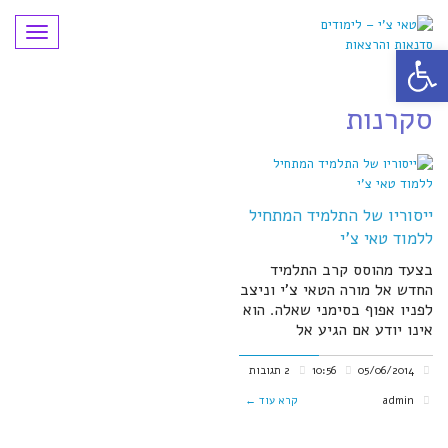
תפריט
פתח סרגל נגישות
סקרנות
ייסוריו של התלמיד המתחיל
ללמוד טאי צ'י
בצעד מהוסס קרב התלמיד
החדש אל מורה הטאי צ’י וניצב
לפניו אפוף בסימני שאלה. הוא
אינו יודע אם הגיע אל
05/06/2014
10:56
2 תגובות
admin
קרא עוד ←