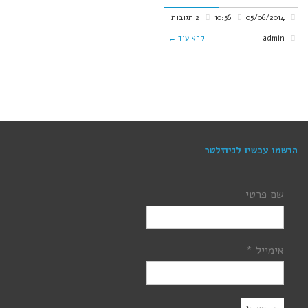
05/06/2014
10:56
2 תגובות
admin
קרא עוד ←
הרשמו עכשיו לניוזלטר
שם פרטי
אימייל
*