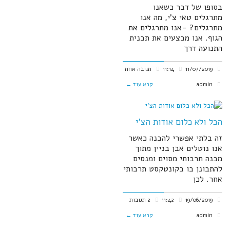
בסופו של דבר כשאנו
מתרגלים טאי צ'י, מה אנו
מתרגלים? -אנו מתרגלים את
הגוף. אנו מבצעים את תבנית
התנועה דרך
11/07/2019
11:14
תגובה אחת
admin
קרא עוד ←
הכל ולא כלום אודות הצ'י
זה בלתי אפשרי להבנה כאשר
אנו נוטלים אבן בניין מתוך
מבנה תרבותי מסוים ומנסים
להתבונן בו בקונטקסט תרבותי
אחר. לכן
19/06/2019
11:42
2 תגובות
admin
קרא עוד ←