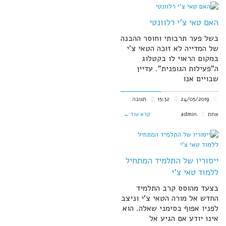
האם טאי צ'י רלוונטי
בשל פער תרבותי וחוסר ההבנה
של המדייה לא זוכה הטאי צ'י
במקום הראוי לו בקטלוג
ה"פעילות הגופנית". עדיין
שבויים אנו
24/05/2019
15:32
תגובה
אחת
admin
קרא עוד ←
ייסוריו של התלמיד המתחיל
ללמוד טאי צ'י
בצעד מהוסס קרב התלמיד
החדש אל מורה הטאי צ’י וניצב
לפניו אפוף בסימני שאלה. הוא
אינו יודע אם הגיע אל