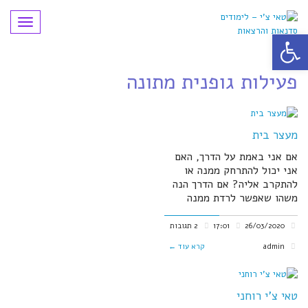
תפריט
פתח סרגל נגישות
פעילות גופנית מתונה
מעצר בית
אם אני באמת על הדרך, האם
אני יכול להתרחק ממנה או
להתקרב אליה? אם הדרך הנה
משהו שאפשר לרדת ממנה
26/03/2020
17:01
2 תגובות
admin
קרא עוד ←
טאי צ'י רוחני